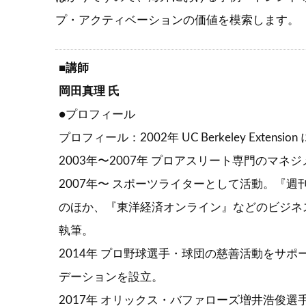
プ・アクティベーションの価値を模索します。
■講師
岡田真理 氏
●プロフィール
プロフィール：2002年 UC Berkeley Ext
2003年〜2007年 プロアスリート専門のマ
2007年〜 スポーツライターとして活動。『
のほか、『東洋経済オンライン』などのビジネ
執筆。
2014年 プロ野球選手・球団の慈善活動をサ
デーションを設立。
2017年 オリックス・バファローズ増井浩俊