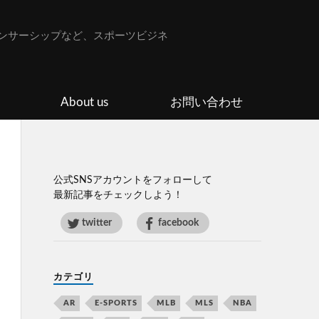
ンサーシップなど、スポーツビジネ
About us
お問い合わせ
公式SNSアカウントをフォローして
最新記事をチェックしよう！
twitter
facebook
カテゴリ
AR
E-SPORTS
MLB
MLS
NBA