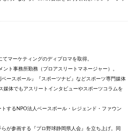
ension にてマーケティングのディプロマを取得。
ネジメント事務所勤務（プロアスリートマネージャー）。
週刊ベースボール』『スポーツナビ』などスポーツ専門媒体
ス媒体でもアスリートインタビューやスポーツコラムを
ポートするNPO法人ベースボール・レジェンド・ファウン
選手らが参画する『プロ野球静岡県人会』を立ち上げ。同