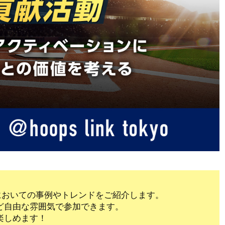
においての事例やトレンドをご紹介します。
ど自由な雰囲気で参加できます。
楽しめます！