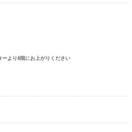
ターより6階にお上がりください