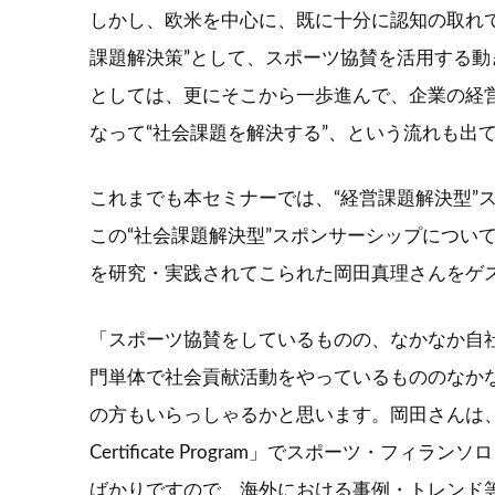
しかし、欧米を中心に、既に十分に認知の取れ
課題解決策”として、スポーツ協賛を活用する
としては、更にそこから一歩進んで、企業の経
なって“社会課題を解決する”、という流れも出
これまでも本セミナーでは、“経営課題解決型”
この“社会課題解決型”スポンサーシップについ
を研究・実践されてこられた岡田真理さんをゲ
「スポーツ協賛をしているものの、なかなか自社
門単体で社会貢献活動をやっているもののなか
の方もいらっしゃるかと思います。岡田さんは、つ
Certificate Program」でスポーツ・
ばかりですので、海外における事例・トレンド等