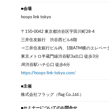
■会場
hoops link tokyo
〒150-0042 東京都渋谷区宇田川町28-4
三井住友銀行 渋谷西ビル6階
⇒三井住友銀行ビル内、1階ATM横のエレベー
東京メトロ半蔵門線渋谷駅3a出口 徒歩3分
JR渋谷駅ハチ公口 徒歩6分
https://hoops-link-tokyo.com/
■主催
株式会社フラッグ（flag Co.,Ltd.）
■セミナーについてのお問合せ