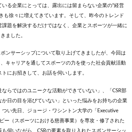
ている企業にとっては、露出には留まらない企業の“経営
動きも徐々に増えてきています。そして、昨今のトレンド
営課題を解決するだけではなく、企業とスポーツが一緒に
てきました。
スポンサーシップについて取り上げてきましたが、今回は
て、キャリアを通してスポーツの力を使った社会貢献活動
ストにお招きして、お話を伺いします。
ならではのユニークな活動ができていない」、「CSR部
なか日の目を浴びていない」といった悩みをお持ちの企業
い先日、ジョージ・ワシントン大学の「Executive
フィランソロピー（スポーツにおける慈善事業）を専攻・修了された
も伺いながら、CSRの要素を取り入れたスポンサーシッ