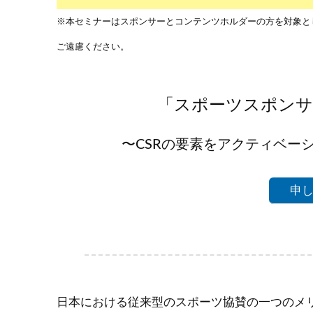
※本セミナーはスポンサーとコンテンツホルダーの方を対象と
ご遠慮ください。
「スポーツスポンサ
〜CSRの要素をアクティベー
申
日本における従来型のスポーツ協賛の一つのメリ