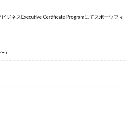
xecutive Certificate Programにてスポーツフィ
0〜）