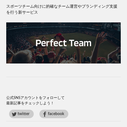
スポーツチーム向けに的確なチーム運営やブランディング⽀援
を⾏う新サービス
公式SNSアカウントをフォローして
最新記事をチェックしよう！
twitter
facebook