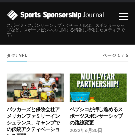
スポーツ・スポンサーシップ・ジャーナルは、スポンサーシッ
プなど、スポーツビジネスに関する情報に特化したメディアで
す。
タグ:
NFL
ページ 1
/
5
パッカーズと保険会社ア
ペプシコが押し進めるス
メリカンファミリーイン
ポーツスポンサーシップ
シュランス、キャンプで
の路線変更
の伝統アクティベーショ
2022年6月30日