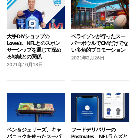
大手DIYショップの
ベライゾンが行ったスー
Lowe’s、NFLとのスポン
パーボウルでCMだけでな
サーシップを通じて深め
い多角的プロモーション
る地域との関係
2021年2月26日
2021年10月18日
ベン＆ジェリーズ、キャ
フードデリバリーの
パニックを使ったスーパ
Postmates、NFLラムズと