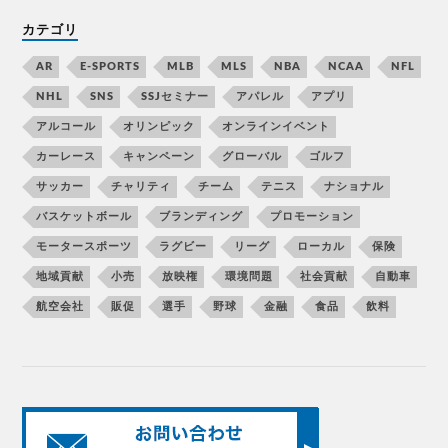
カテゴリ
AR
E-SPORTS
MLB
MLS
NBA
NCAA
NFL
NHL
SNS
SSJセミナー
アパレル
アプリ
アルコール
オリンピック
オンラインイベント
カーレース
キャンペーン
グローバル
ゴルフ
サッカー
チャリティ
チーム
テニス
ナショナル
バスケットボール
ブランディング
プロモーション
モータースポーツ
ラグビー
リーグ
ローカル
保険
地域貢献
小売
放映権
環境問題
社会貢献
自動車
航空会社
販促
選手
野球
金融
食品
飲料