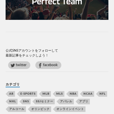
公式SNSアカウントをフォローして
最新記事をチェックしよう！
twitter
facebook
カテゴリ
AR
E-SPORTS
MLB
MLS
NBA
NCAA
NFL
NHL
SNS
SSJセミナー
アパレル
アプリ
アルコール
オリンピック
オンラインイベント