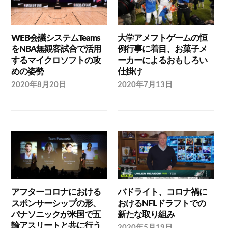
WEB会議システムTeams
大学アメフトゲームの恒
をNBA無観客試合で活用
例行事に着目、お菓子メ
するマイクロソフトの攻
ーカーによるおもしろい
めの姿勢
仕掛け
2020年8月20日
2020年7月13日
アフターコロナにおける
バドライト、コロナ禍に
スポンサーシップの形、
おけるNFLドラフトでの
パナソニックが米国で五
新たな取り組み
輪アスリートと共に行う
2020年5月19日