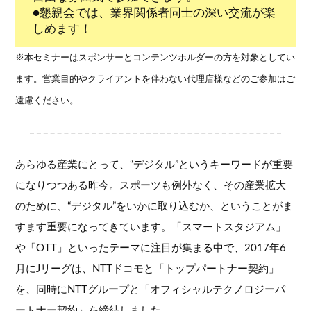
●懇親会では、業界関係者同士の深い交流が楽
しめます！
※本セミナーはスポンサーとコンテンツホルダーの方を対象としてい
ます。営業目的やクライアントを伴わない代理店様などのご参加はご
遠慮ください。
あらゆる産業にとって、“デジタル”というキーワードが重要
になりつつある昨今。スポーツも例外なく、その産業拡大
のために、“デジタル”をいかに取り込むか、ということがま
すます重要になってきています。「スマートスタジアム」
や「OTT」といったテーマに注目が集まる中で、2017年6
月にJリーグは、NTTドコモと「トップパートナー契約」
を、同時にNTTグループと「オフィシャルテクノロジーパ
ートナー契約」を締結しました。