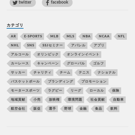
twitter
facebook
カテゴリ
AR
E-SPORTS
MLB
MLS
NBA
NCAA
NFL
NHL
SNS
SSJセミナー
アパレル
アプリ
アルコール
オリンピック
オンラインイベント
カーレース
キャンペーン
グローバル
ゴルフ
サッカー
チャリティ
チーム
テニス
ナショナル
バスケットボール
ブランディング
プロモーション
モータースポーツ
ラグビー
リーグ
ローカル
保険
地域貢献
小売
放映権
環境問題
社会貢献
自動車
航空会社
販促
選手
野球
金融
食品
飲料