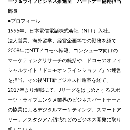
ーツ＆ライブビジネス推進室 パートナー協創担当
部長
●プロフィール
1995年、日本電信電話株式会社（NTT）入社。
法人営業、海外留学、経営企画等での勤務を経て
2008年にNTTドコモへ転籍。コンシューマ向けの
マーケティングリサーチの統括や、ドコモのオフィ
シャルサイト「ドコモオンラインショップ」の運営
を担当。その後NTT新ビジネス推進室を経て、
2017年より現職にて、Jリーグをはじめとするスポ
ーツ・ライブエンタメ業界のビジネスパートナーと
の協業によるデジタルマーケティング、スマートア
リーナ／スタジアム領域などのビジネス開発に取り
組んでいる。