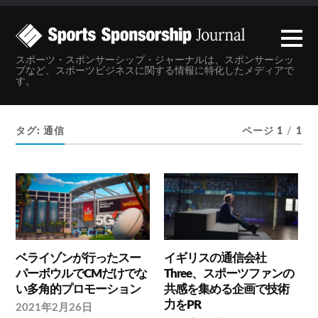
スポーツ・スポンサーシップ・ジャーナルは、スポンサーシッ
プなど、スポーツビジネスに関する情報に特化したメディアで
す。
タグ:
通信
ページ 1
/
1
ベライゾンが行ったスー
イギリスの通信会社
パーボウルでCMだけでな
Three、スポーツファンの
い多角的プロモーション
共感を集める企画で技術
力をPR
2021年2月26日