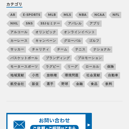
カテゴリ
AR
E-SPORTS
MLB
MLS
NBA
NCAA
NFL
NHL
SNS
SSJセミナー
アパレル
アプリ
アルコール
オリンピック
オンラインイベント
カーレース
キャンペーン
グローバル
ゴルフ
サッカー
チャリティ
チーム
テニス
ナショナル
バスケットボール
ブランディング
プロモーション
モータースポーツ
ラグビー
リーグ
ローカル
保険
地域貢献
小売
放映権
環境問題
社会貢献
自動車
航空会社
販促
選手
野球
金融
食品
飲料