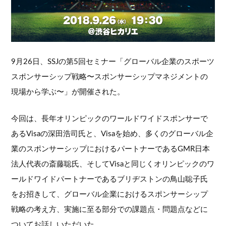
9月26日、SSJの第5回セミナー「グローバル企業のスポーツ
スポンサーシップ戦略〜スポンサーシップマネジメントの
現場から学ぶ〜」が開催された。
今回は、長年オリンピックのワールドワイドスポンサーで
あるVisaの深田浩司氏と、Visaを始め、多くのグローバル企
業のスポンサーシップにおけるパートナーであるGMR日本
法人代表の斎藤聡氏、そしてVisaと同じくオリンピックのワ
ールドワイドパートナーであるブリヂストンの鳥山聡子氏
をお招きして、グローバル企業におけるスポンサーシップ
戦略の考え方、実施に至る部分での課題点・問題点などに
ついてお話しいただいた。