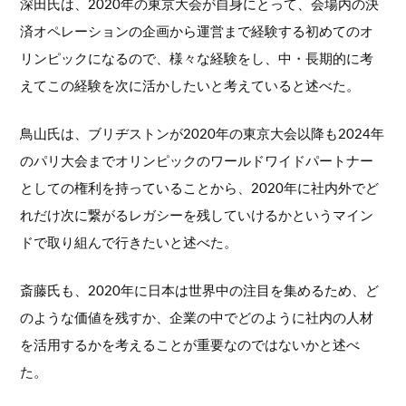
深田氏は、2020年の東京大会が自身にとって、会場内の決
済オペレーションの企画から運営まで経験する初めてのオ
リンピックになるので、様々な経験をし、中・長期的に考
えてこの経験を次に活かしたいと考えていると述べた。
鳥山氏は、ブリヂストンが2020年の東京大会以降も2024年
のパリ大会までオリンピックのワールドワイドパートナー
としての権利を持っていることから、2020年に社内外でど
れだけ次に繋がるレガシーを残していけるかというマイン
ドで取り組んで行きたいと述べた。
斎藤氏も、2020年に日本は世界中の注目を集めるため、ど
のような価値を残すか、企業の中でどのように社内の人材
を活用するかを考えることが重要なのではないかと述べ
た。