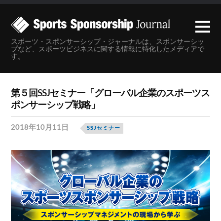
スポーツ・スポンサーシップ・ジャーナルは、スポンサーシッ
プなど、スポーツビジネスに関する情報に特化したメディアで
す。
第５回SSJセミナー「グローバル企業のスポーツス
ポンサーシップ戦略」
2018年10月11日
SSJセミナー