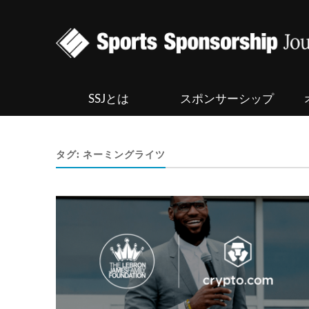
SSJとは
スポンサーシップ
タグ:
ネーミングライツ