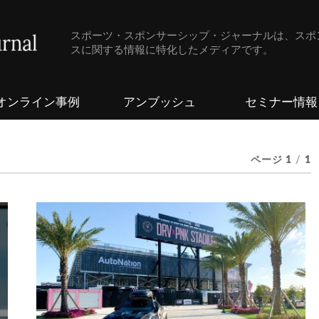
スポーツ・スポンサーシップ・ジャーナルは、スポ
スに関する情報に特化したメディアです。
オンライン事例
アンブッシュ
セミナー情報
ページ 1
/
1