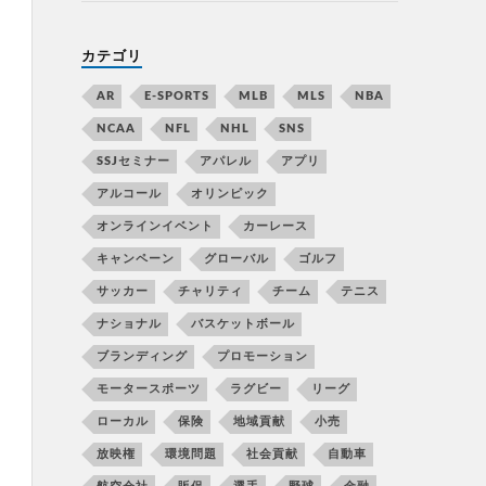
カテゴリ
AR
E-SPORTS
MLB
MLS
NBA
NCAA
NFL
NHL
SNS
SSJセミナー
アパレル
アプリ
アルコール
オリンピック
オンラインイベント
カーレース
キャンペーン
グローバル
ゴルフ
サッカー
チャリティ
チーム
テニス
ナショナル
バスケットボール
ブランディング
プロモーション
モータースポーツ
ラグビー
リーグ
ローカル
保険
地域貢献
小売
放映権
環境問題
社会貢献
自動車