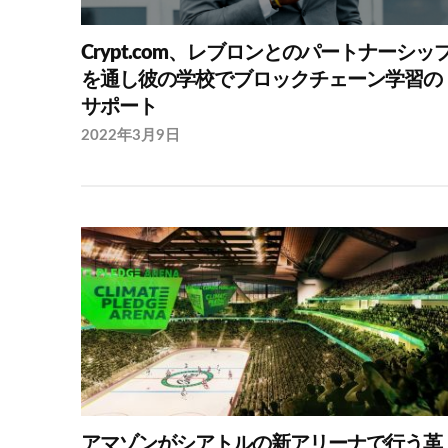
Crypt.com、レブロンとのパートナーシッ
を通し彼の学校でブロックチェーン学習の
サポート
2022年3月9日
アマゾンがシアトルの新アリーナで行う革