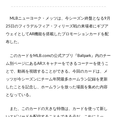
MLBニューヨーク・メッツは、今シーズン終盤となる9月
25日のフィラデルフィア・フィリーズ戦の来場者にギブア
ウェイとしてAR機能を搭載したプロモーションカードを配
布した。
このカードをMLB.comの公式アプリ『Ballpark』内のチー
ム別ページにあるARスキャナーをできるコーナーを使うこ
とで、動画を視聴することができる。今回のカードは、メ
ッツが今シーズンにチーム年間最多ホームラン記録を更新
したことを記念し、ホームランを放った場面を集めた内容
となっている。
また、このカードの大きな特徴は、カードを使って新し
いエピソードを配信することもできる点だ。これによっ