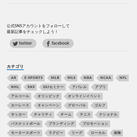
公式SNSアカウントをフォローして
最新記事をチェックしよう！
twitter
facebook
カテゴリ
AR
E-SPORTS
MLB
MLS
NBA
NCAA
NFL
NHL
SNS
SSJセミナー
アパレル
アプリ
アルコール
オリンピック
オンラインイベント
カーレース
キャンペーン
グローバル
ゴルフ
サッカー
チャリティ
チーム
テニス
ナショナル
バスケットボール
ブランディング
プロモーション
モータースポーツ
ラグビー
リーグ
ローカル
保険