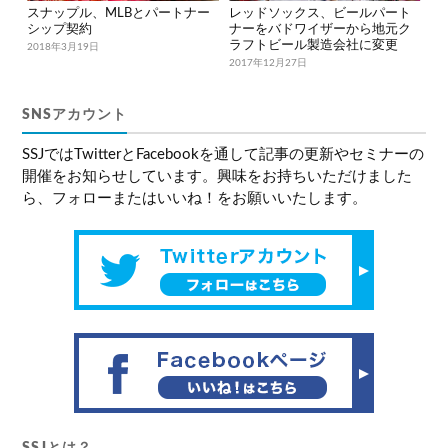
スナップル、MLBとパートナー
レッドソックス、ビールパート
シップ契約
ナーをバドワイザーから地元ク
ラフトビール製造会社に変更
2018年3月19日
2017年12月27日
SNSアカウント
SSJではTwitterとFacebookを通して記事の更新やセミナーの
開催をお知らせしています。興味をお持ちいただけました
ら、フォローまたはいいね！をお願いいたします。
SSJとは？