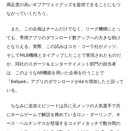
満足度の高いギブアウェイグッズを提供できることにもつ
ながっていくだろう。
また、この企画はチームだけでなく、リーグ機構にとっ
ても、専用アプリのダウンロード数アップへの大きな助け
となりえる。実際、この試みはコカ・コーラ社がメッツ、
そしてMLB機構とタイアップしたことで実現されたものだ
が、同社のスポーツ＆エンターテイメント部門の担当者
は、このようなAR機能を用いた企画を行うことで
『Ballpark』アプリのダウンロードが66％増加したと語って
いる。
ちなみに追加エピソードは共に元メッツの人気選手で共
にホームゲームで解説を務めているロン・ダーリング、キ
ース・ヘルナンデスが登場するコメディタッチで数分間の