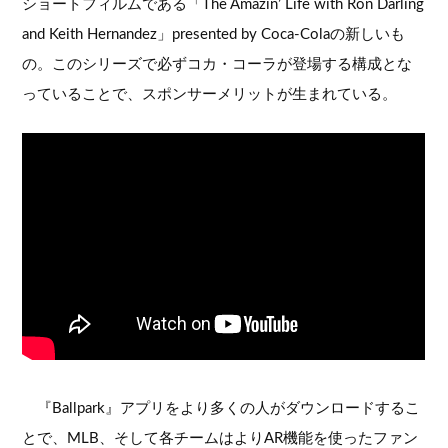
ショートフィルムである「The Amazin’ Life with Ron Darling
and Keith Hernandez」presented by Coca-Colaの新しいも
の。このシリーズで必ずコカ・コーラが登場する構成とな
っていることで、スポンサーメリットが生まれている。
『Ballpark』アプリをより多くの人がダウンロードするこ
とで、MLB、そして各チームはよりAR機能を使ったファン