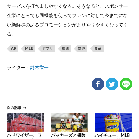
サービスを打ち出しやすくなる。そうなると、スポンサー
企業にとっても同機能を使ってファンに対して今までにな
い新鮮味のあるプロモーションがよりやりやすくなってく
る。
AR
MLB
アプリ
動画
野球
食品
ライター：
鈴木栄一
次の記事 →
バドワイザー、ワ
パッカーズと保険
ハイチュー、MLB