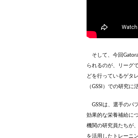
そして、今回Gato
られるのが、リーグで
どを行っているゲタ
（GSSI）での研究
GSSIは、選手のパ
効果的な栄養補給に
機関の研究員たちが
を活用したトレーニ