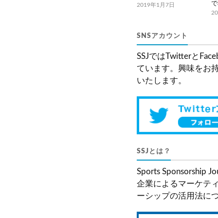
で
2019年1月7日
2
SNSアカウント
SSJではTwitter
ています。興味をお
いたします。
SSJとは？
Sports Sponsor
企業によるマーケティ
ーシップの活用法に