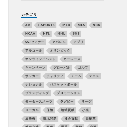
カテゴリ
AR
E-SPORTS
MLB
MLS
NBA
NCAA
NFL
NHL
SNS
SSJセミナー
アパレル
アプリ
アルコール
オリンピック
オンラインイベント
カーレース
キャンペーン
グローバル
ゴルフ
サッカー
チャリティ
チーム
テニス
ナショナル
バスケットボール
ブランディング
プロモーション
モータースポーツ
ラグビー
リーグ
ローカル
保険
地域貢献
小売
放映権
環境問題
社会貢献
自動車