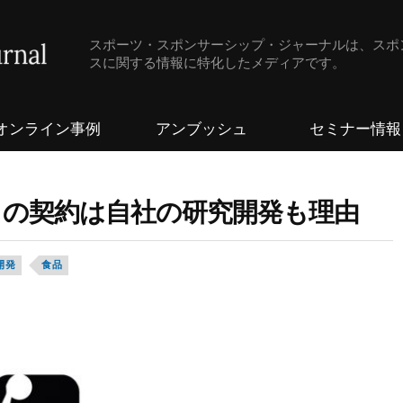
スポーツ・スポンサーシップ・ジャーナルは、スポ
スに関する情報に特化したメディアです。
オンライン事例
アンブッシュ
セミナー情報
ーグとの契約は自社の研究開発も理由
開発
食品