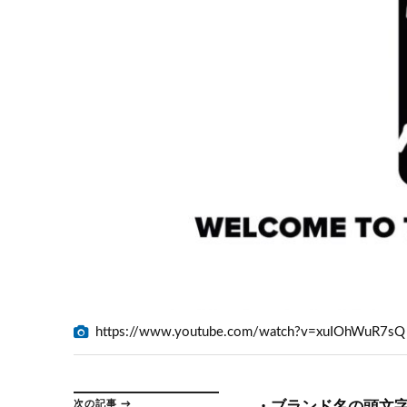
https://www.youtube.com/watch?v=xuIOhWuR7sQ
次の記事 →
・ブランド名の頭文