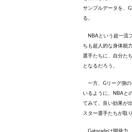
サンプルデータを、G
る。
NBAという超一流
ちも超人的な身体能
選手たちに、自分た
となるだろう。
一方、Gリーグ側の
いるように、NBAと
てみて、良い効果が出
スター選手たちが取
Gatoradeは開