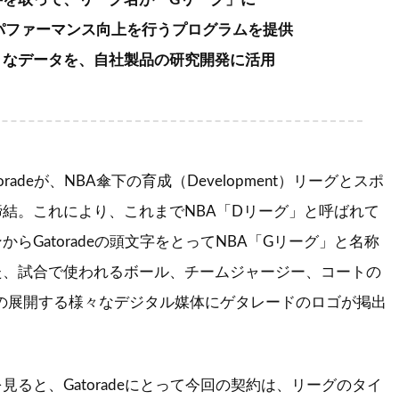
手のパファーマンス向上を行うプログラムを提供
々なデータを、自社製品の研究開発に活用
adeが、NBA傘下の育成（Development）リーグとスポ
結。これにより、これまでNBA「Dリーグ」と呼ばれて
らGatoradeの頭文字をとってNBA「Gリーグ」と名称
た、試合で使われるボール、チームジャージー、コートの
の展開する様々なデジタル媒体にゲタレードのロゴが掲出
ると、Gatoradeにとって今回の契約は、リーグのタイ