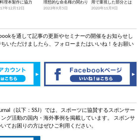
料理本製作に協力
理想的な命名権の関わり
用で重視した部分とは
017年12月12日
2023年9月5日
2020年11月9日
とFacebookを通して記事の更新やセミナーの開催をお知らせし
持ちいただけましたら、フォローまたはいいね！をお願い
ship Journal（以下：SSJ）では、スポーツに協賛するスポンサー
ング活動の国内・海外事例を掲載しています。 スポンサ
ついてお困りの方はぜひご利用ください。