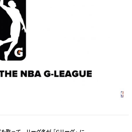
字を取って、リーグ名が「Gリーグ」に