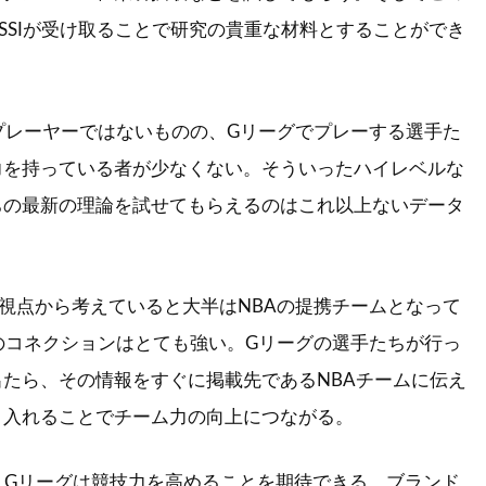
SSIが受け取ることで研究の貴重な材料とすることができ
プレーヤーではないものの、Gリーグでプレーする選手た
力を持っている者が少なくない。そういったハイレベルな
ちの最新の理論を試せてもらえるのはこれ以上ないデータ
視点から考えていると大半はNBAの提携チームとなって
のコネクションはとても強い。Gリーグの選手たちが行っ
たら、その情報をすぐに掲載先であるNBAチームに伝え
り入れることでチーム力の向上につながる。
発力、Gリーグは競技力を高めることを期待できる。ブランド