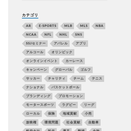
カテゴリ
AR
E-SPORTS
MLB
MLS
NBA
NCAA
NFL
NHL
SNS
SSJセミナー
アパレル
アプリ
アルコール
オリンピック
オンラインイベント
カーレース
キャンペーン
グローバル
ゴルフ
サッカー
チャリティ
チーム
テニス
ナショナル
バスケットボール
ブランディング
プロモーション
モータースポーツ
ラグビー
リーグ
ローカル
保険
地域貢献
小売
放映権
環境問題
社会貢献
自動車