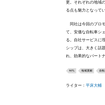
更。それぞれの地域
る点も魅力となって
同社は今回のプロモ
て、安価な自転車シ
る。自社サービスに
シップは、大きく話
れ、効果的なパート
NFL
地域貢献
自転
ライター：
平床大輔