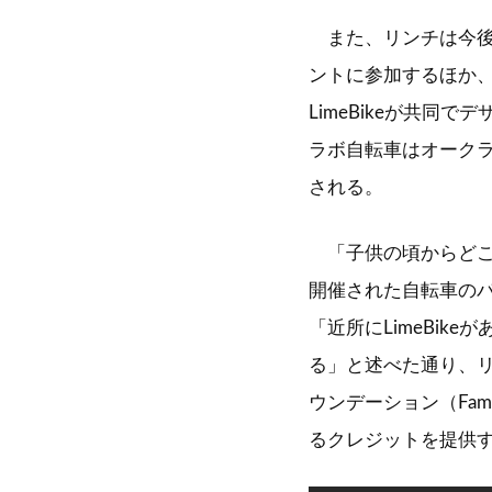
また、リンチは今後、
ントに参加するほか
LimeBikeが共
ラボ自転車はオーク
される。
「子供の頃からどこ
開催された自転車の
「近所にLimeBi
る」と述べた通り、リ
ウンデーション（Fam
るクレジットを提供