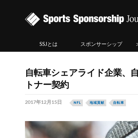
SSJとは
スポンサーシップ
自転車シェアライド企業、自
トナー契約
2017年12月15日
NFL
地域貢献
自転車