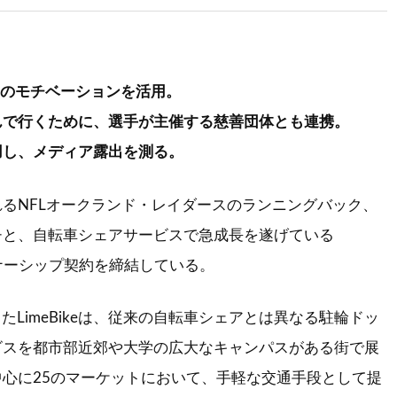
”のモチベーションを活用。
んで行くために、選手が主催する慈善団体とも連携。
用し、メディア露出を測る。
るNFLオークランド・レイダースのランニングバック、
チと、自転車シェアサービスで急成長を遂げている
ートナーシップ契約を締結している。
たLimeBikeは、従来の自転車シェアとは異なる駐輪ドッ
ビスを都市部近郊や大学の広大なキャンパスがある街で展
心に25のマーケットにおいて、手軽な交通手段として提