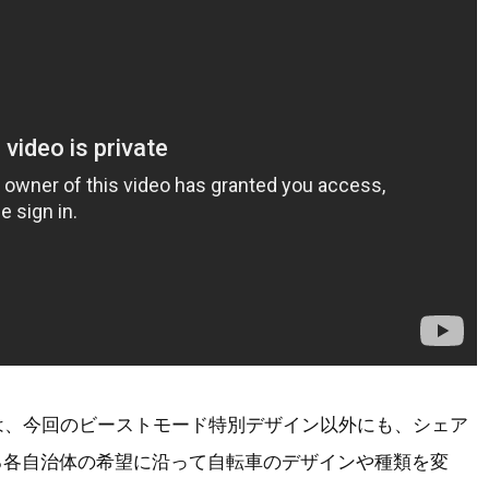
keは、今回のビーストモード特別デザイン以外にも、シェア
る各自治体の希望に沿って自転車のデザインや種類を変