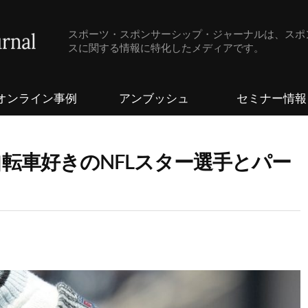
スポーツ・スポンサーシップ・ジャーナルは、スポ
スに関する情報に特化したメディアです。
オンライン事例
アンブッシュ
セミナー情報
転車好きのNFLスター選手とパー