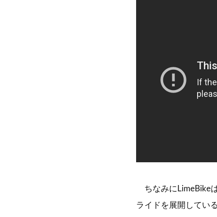
ちなみにLimeBi
ライドを展開してい