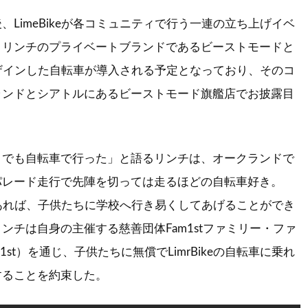
LimeBikeが各コミュニティで行う一連の立ち上げイベ
、リンチのプライベートブランドであるビーストモードと
同でデザインした自転車が導入される予定となっており、そのコ
ランドとシアトルにあるビーストモード旗艦店でお披露目
でも自転車で行った」と語るリンチは、オークランドで
パレード走行で先陣を切っては走るほどの自転車好き。
keがあれば、子供たちに学校へ行き易くしてあげることができ
ンチは自身の主催する慈善団体Fam1stファミリー・ファ
1st）を通じ、子供たちに無償でLimrBikeの自転車に乗れ
することを約束した。