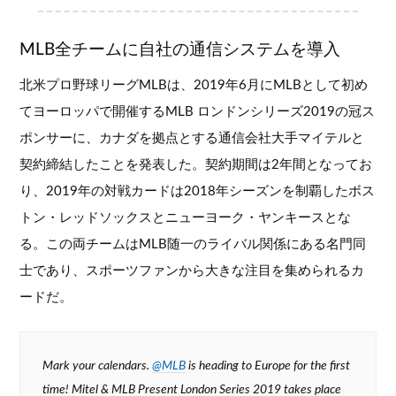
MLB全チームに自社の通信システムを導入
北米プロ野球リーグMLBは、2019年6月にMLBとして初め
てヨーロッパで開催するMLB ロンドンシリーズ2019の冠ス
ポンサーに、カナダを拠点とする通信会社大手マイテルと
契約締結したことを発表した。契約期間は2年間となってお
り、2019年の対戦カードは2018年シーズンを制覇したボス
トン・レッドソックスとニューヨーク・ヤンキースとな
る。この両チームはMLB随一のライバル関係にある名門同
士であり、スポーツファンから大きな注目を集められるカ
ードだ。
Mark your calendars.
@MLB
is heading to Europe for the first
time! Mitel & MLB Present London Series 2019 takes place