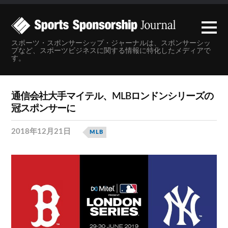
スポーツ・スポンサーシップ・ジャーナルは、スポンサーシッ
プなど、スポーツビジネスに関する情報に特化したメディアで
す。
通信会社大手マイテル、MLBロンドンシリーズの
冠スポンサーに
2018年12月21日
MLB