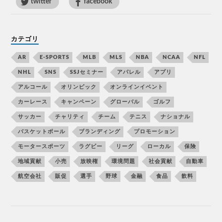
twitter
facebook
カテゴリ
AR
E-SPORTS
MLB
MLS
NBA
NCAA
NFL
NHL
SNS
SSJセミナー
アパレル
アプリ
アルコール
オリンピック
オンラインイベント
カーレース
キャンペーン
グローバル
ゴルフ
サッカー
チャリティ
チーム
テニス
ナショナル
バスケットボール
ブランディング
プロモーション
モータースポーツ
ラグビー
リーグ
ローカル
保険
地域貢献
小売
放映権
環境問題
社会貢献
自動車
航空会社
販促
選手
野球
金融
食品
飲料