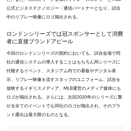
公式ビジネステクノロジー・通信パートナーとなり、試合
中のリプレー映像にロゴ掲出される。
ロンドンシリーズでは冠スポンサーとして消費
者に直接ブランドアピール
今回のロンドンシリーズの契約においても、試合会場で同
社の通信システムの導入することはもちろん同シリーズに
付随するイベント、スタジアム内での看板やデジタル表
示、リプレー映像を流すスタッフのユニフォーム、試合を
放映するイギリスメディア、MLB運営のメディア媒体にも
ロゴが掲出される。さらには、次回2020年のシリーズに繋
がる全てのイベントでも同社のロゴが掲出され、そのブラ
ンド露出は最大限のものとなる。