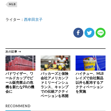
MLB
ライター：
西牟田京子
次の記事 →
バドワイザー、ワ
パッカーズと保険
ハイチュー、MLB
ールドカップでビ
会社アメリカンフ
レイズで自社製品
ール販売禁止の危
ァミリーインシュ
以外も配布するア
機を新たなPRの機
ランス、キャンプ
クティベーション
会に
での伝統アクティ
を実施
ベーションを再開
RECOMMEND