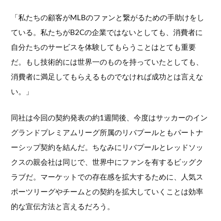
「私たちの顧客がMLBのファンと繋がるための手助けをし
ている。私たちがB2Cの企業ではないとしても、消費者に
自分たちのサービスを体験してもらうことはとても重要
だ。もし技術的には世界一のものを持っていたとしても、
消費者に満足してもらえるものでなければ成功とは言えな
い。」
同社は今回の契約発表の約1週間後、今度はサッカーのイン
グランドプレミアムリーグ所属のリバプールともパートナ
ーシップ契約を結んだ。ちなみにリバプールとレッドソッ
クスの親会社は同じで、世界中にファンを有するビッグク
ラブだ。マーケットでの存在感を拡大するために、人気ス
ポーツリーグやチームとの契約を拡大していくことは効率
的な宣伝方法と言えるだろう。