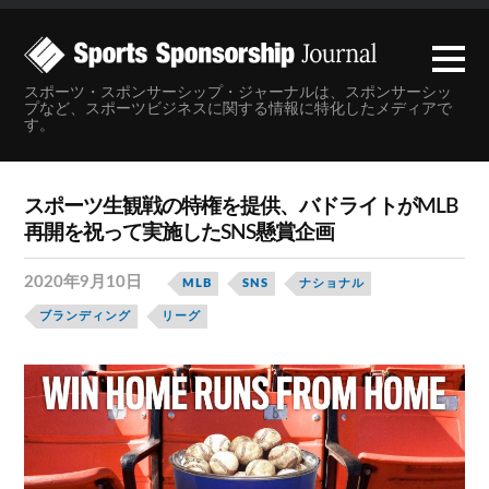
スポーツ・スポンサーシップ・ジャーナルは、スポンサーシッ
プなど、スポーツビジネスに関する情報に特化したメディアで
す。
スポーツ生観戦の特権を提供、バドライトがMLB
再開を祝って実施したSNS懸賞企画
2020年9月10日
MLB
SNS
ナショナル
ブランディング
リーグ