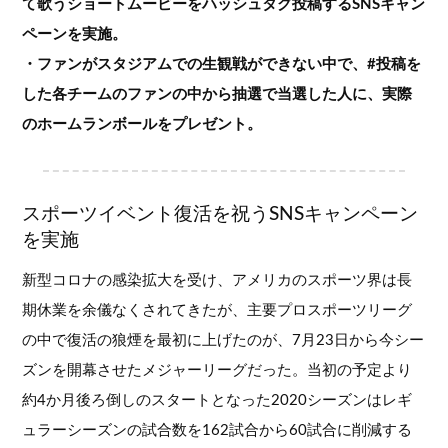
て歌うショートムービーをハッシュタグ投稿するSNSキャン
ペーンを実施。
・ファンがスタジアムでの生観戦ができない中で、#投稿を
した各チームのファンの中から抽選で当選した人に、実際
のホームランボールをプレゼント。
スポーツイベント復活を祝うSNSキャンペーン
を実施
新型コロナの感染拡大を受け、アメリカのスポーツ界は長
期休業を余儀なくされてきたが、主要プロスポーツリーグ
の中で復活の狼煙を最初に上げたのが、7月23日から今シー
ズンを開幕させたメジャーリーグだった。当初の予定より
約4か月後ろ倒しのスタートとなった2020シーズンはレギ
ュラーシーズンの試合数を162試合から60試合に削減する