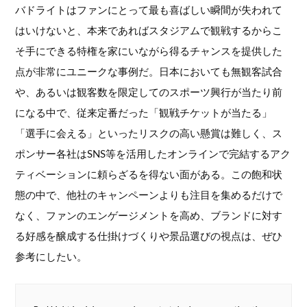
バドライトはファンにとって最も喜ばしい瞬間が失われて
はいけないと、本来であればスタジアムで観戦するからこ
そ手にできる特権を家にいながら得るチャンスを提供した
点が非常にユニークな事例だ。日本においても無観客試合
や、あるいは観客数を限定してのスポーツ興行が当たり前
になる中で、従来定番だった「観戦チケットが当たる」
「選手に会える」といったリスクの高い懸賞は難しく、ス
ポンサー各社はSNS等を活用したオンラインで完結するアク
ティベーションに頼らざるを得ない面がある。この飽和状
態の中で、他社のキャンペーンよりも注目を集めるだけで
なく、ファンのエンゲージメントを高め、ブランドに対す
る好感を醸成する仕掛けづくりや景品選びの視点は、ぜひ
参考にしたい。