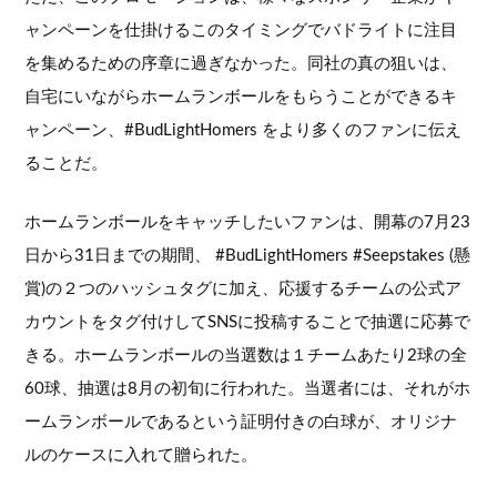
ャンペーンを仕掛けるこのタイミングでバドライトに注目
を集めるための序章に過ぎなかった。同社の真の狙いは、
自宅にいながらホームランボールをもらうことができるキ
ャンペーン、#BudLightHomers をより多くのファンに伝え
ることだ。
ホームランボールをキャッチしたいファンは、開幕の7月23
日から31日までの期間、 #BudLightHomers #Seepstakes (懸
賞)の２つのハッシュタグに加え、応援するチームの公式ア
カウントをタグ付けしてSNSに投稿することで抽選に応募で
きる。ホームランボールの当選数は１チームあたり2球の全
60球、抽選は8月の初旬に行われた。当選者には、それがホ
ームランボールであるという証明付きの白球が、オリジナ
ルのケースに入れて贈られた。