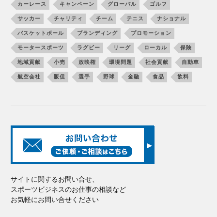
カーレース
キャンペーン
グローバル
ゴルフ
サッカー
チャリティ
チーム
テニス
ナショナル
バスケットボール
ブランディング
プロモーション
モータースポーツ
ラグビー
リーグ
ローカル
保険
地域貢献
小売
放映権
環境問題
社会貢献
自動車
航空会社
販促
選手
野球
金融
食品
飲料
サイトに関するお問い合せ、
スポーツビジネスのお仕事の相談など
お気軽にお問い合せください