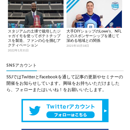
スタジアムの土壌で栽培したジ
大手DIYショップのLowe’s、NFL
ャガイモを使ってポテトチップ
とのスポンサーシップを通じて
スを製造、ファンの心を掴むア
深める地域との関係
クティベーション
2021年10月18日
2022年1月31日
SNSアカウント
SSJではTwitterとFacebookを通して記事の更新やセミナーの
開催をお知らせしています。興味をお持ちいただけました
ら、フォローまたはいいね！をお願いいたします。