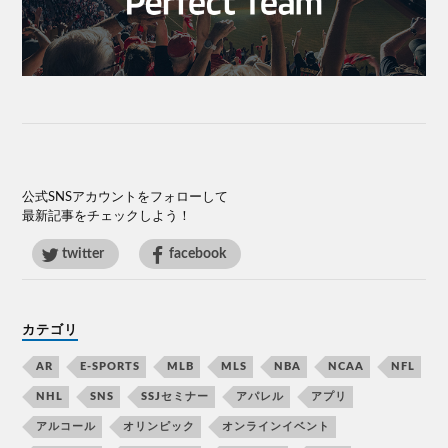
公式SNSアカウントをフォローして
最新記事をチェックしよう！
twitter
facebook
カテゴリ
AR
E-SPORTS
MLB
MLS
NBA
NCAA
NFL
NHL
SNS
SSJセミナー
アパレル
アプリ
アルコール
オリンピック
オンラインイベント