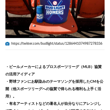
https://twitter.com/budlight/status/1286441074987278336
・ビールメーカーによるプロスポーツリーグ（MLB）協賛
の活用アイディア
・野球ファンにお馴染みのテーマソングを採用したCMを公
開（他スポーツリーグへの協賛で得られる権利も上手く活
用）。
・有名アーティストなどの著名人が自分なりにアレンジし