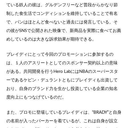
ている鉄人の彼は、グルデンフリーなど普段からかなり節
制した食生活でコンディションを維持していることで有名
で、パンはほとんど食べないと過去には発言している。そ
の彼がSNSで公開された映像で、新商品を実際に食べてお薦
めしているのは大きな訴求効果が期待できる。
ブレイディにとって今回のプロモーションに参加するの
は、１人のアスリートとしてのスポンサー契約以上の意味
がある。共同開発を行うHero LabにはNBAのスーパースタ
ーであるケビン・デュラントともにブレイディも出資して
おり、自身のブランド力を生かし投資している企業の知名
度向上にもつなげているのだ。
また、プロモに登場しているブレイディは、“BRADY”と自身
の名前が入ったパーカーを着ているが、これは自身が設立