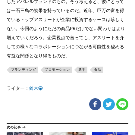
したアパレルブランドのもの。そう考えると、彼にとって
は一石三鳥の効果を持っているのだ。近年、巨万の富を得
ているトップアスリートが企業に投資するケースは珍しく
ない。今回のようにただの商品PRだけでない関わりはより
増えていくだろう。企業視点で言っても、アスリートを介
しての様々なコラボレーションにつながる可能性を秘める
有益な関係となり得るものだ。
ブランディング
プロモーション
選手
食品
ライター：
鈴木栄一
次の記事 →