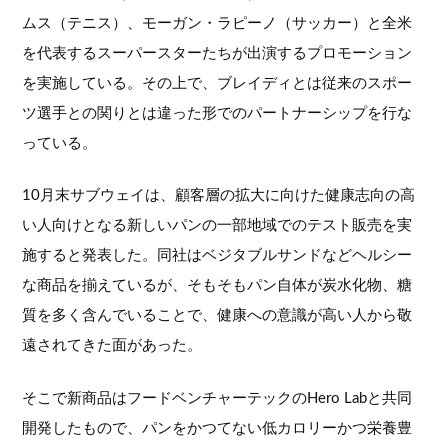
ムス（テニス）、モーガン・ラピーノ（サッカー）と全米
を代表するスーパースターたちが出演するプロモーション
を実施している。その上で、ブレイディとは従来のスポー
ツ選手との関りとは違った形でのパートナーシップを行な
っている。
10月末サブウェイは、顧客層の拡大に向けた健康志向の高
い人向けとなる新しいパンの一部地域でのテスト販売を実
施すると発表した。同社はベジタブルサンドなどヘルシー
な商品を揃えているが、そもそもパン自体が炭水化物、糖
質を多く含んでいることで、健康への意識が高い人から敬
遠されてきた面があった。
そこで新商品はフードベンチャーテックのHero Labと共同
開発したもので、パンをかつてない低カロリーかつ栄養豊