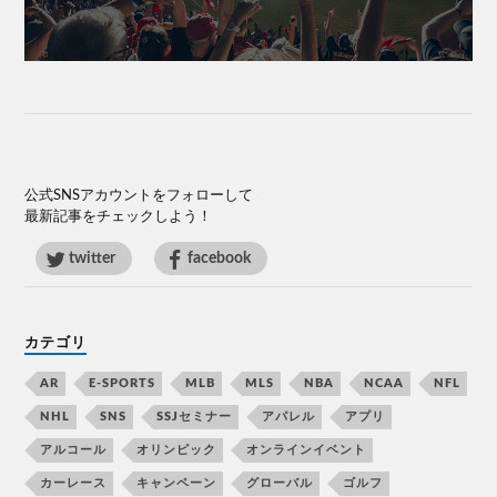
公式SNSアカウントをフォローして
最新記事をチェックしよう！
twitter
facebook
カテゴリ
AR
E-SPORTS
MLB
MLS
NBA
NCAA
NFL
NHL
SNS
SSJセミナー
アパレル
アプリ
アルコール
オリンピック
オンラインイベント
カーレース
キャンペーン
グローバル
ゴルフ