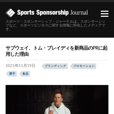
スポーツ・スポンサーシップ・ジャーナルは、スポンサーシッ
プなど、スポーツビジネスに関する情報に特化したメディアで
す。
サブウェイ、トム・ブレイディを新商品のPRに起
用した理由
2021年11月19日
ブランディング
プロモーション
選手
食品