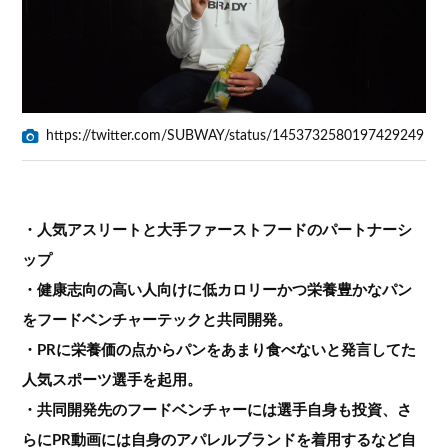
https://twitter.com/SUBWAY/status/1453732580197429249
・人気アスリートと大手ファーストフードのパートナーシ
ップ
・健康志向の高い人向けに低カロリーかつ栄養豊かなパン
をフードベンチャーテックと共同開発。
・PRに栄養価の点からパンをあまり食べないと発言してた
人気スポーツ選手を起用。
・共同開発先のフードベンチャーには選手自身も投資、さ
らにPR動画には自身のアパレルブランドを着用するなど自