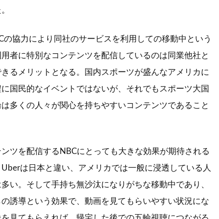
た。
BCの協力により同社のサービスを利用しての移動中という
利用者に特別なコンテンツを配信しているのは同業他社と
できるメリットとなる。国内スポーツが盛んなアメリカに
程に国民的なイベントではないが、それでもスポーツ大国
輪は多くの人々が関心を持ちやすいコンテンツであること
。
ンツを配信するNBCにとっても大きな効果が期待される
Uberは日本と違い、アメリカでは一般に浸透している人
は多い。そして手持ち無沙汰になりがちな移動中であり、
らの誘導という効果で、動画を見てもらいやすい状況にな
像を見てもらえれば、帰宅した後での五輪視聴につながる