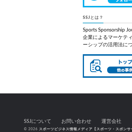
SSJとは？
Sports Sponsor
企業によるマーケティ
ーシップの活用法に
SSJについて
お問い合わせ
運営会社
© 2026
スポーツビジネス情報メディア【スポーツ・スポンサ