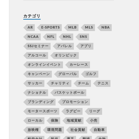
カテゴリ
AR
E-SPORTS
MLB
MLS
NBA
NCAA
NFL
NHL
SNS
SSJセミナー
アパレル
アプリ
アルコール
オリンピック
オンラインイベント
カーレース
キャンペーン
グローバル
ゴルフ
サッカー
チャリティ
チーム
テニス
ナショナル
バスケットボール
ブランディング
プロモーション
モータースポーツ
ラグビー
リーグ
ローカル
保険
地域貢献
小売
放映権
環境問題
社会貢献
自動車