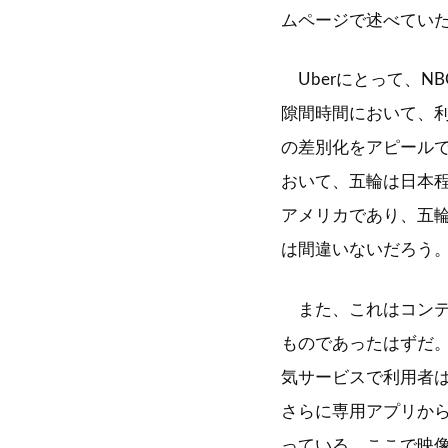
ムページで述べてい
Uberにとって、N
隙間時間において、
の差別化をアピール
おいて、五輪は日本
アメリカであり、五
は間違いないだろう
また、これはコンテ
ものであったはずだ。
気サービスで利用者
さらに専用アプリか
っている。ここで映