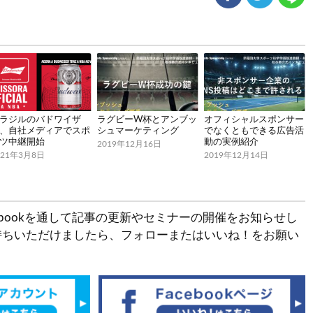
ラジルのバドワイザ
ラグビーW杯とアンブッ
オフィシャルスポンサー
、自社メディアでスポ
シュマーケティング
でなくともできる広告活
ツ中継開始
動の実例紹介
2019年12月16日
021年3月8日
2019年12月14日
とFacebookを通して記事の更新やセミナーの開催をお知らせし
持ちいただけましたら、フォローまたはいいね！をお願い