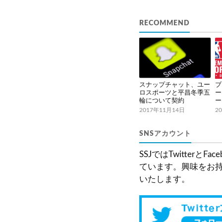
RECOMMEND
スナップチャット、ユー
ブ
ロスポーツと平昌冬季五
ー
輪について契約
ー
2017年11月14日
2
SNSアカウント
SSJではTwitter
ています。興味をお
いたします。