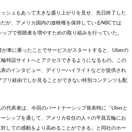
ッシュもあって大きな盛り上がりを見せ、先日終了した
だが、アメリカ国内の放映権を保持しているNBCでは
ーシップで視聴者を増やすための取り組みを行っていた。
者が車に乗ったことでサービスがスタートすると、Uberの
五輪特設サイトへとアクセスできるようになるもの。この
代表のインタビュー、デイリーハイライトなどが提供され
rアプリ経由でしか見ることができない特別コンテンツも配
の代表者は、今回のパートナーシップ発表時に「Uberと
ナーシップを通して、アメリカ在住の人々の平昌五輪にお
に対しての感動をより高めることができる」と同社のホー