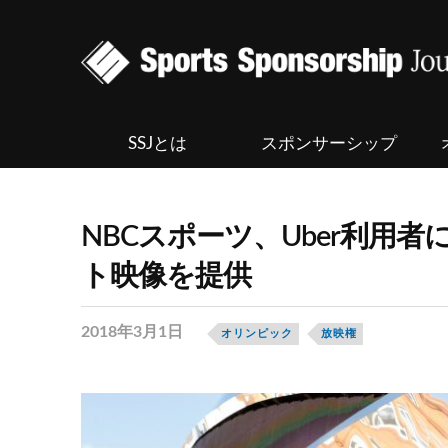
SSJとは
スポンサーシップ
NBCスポーツ、Uber利用
ト映像を提供
2018年3月1日
オリンピック
放映権