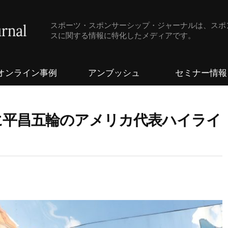
スポーツ・スポンサーシップ・ジャーナルは、スポ
スに関する情報に特化したメディアです。
オンライン事例
アンブッシュ
セミナー情報
者に平昌五輪のアメリカ代表ハイライ