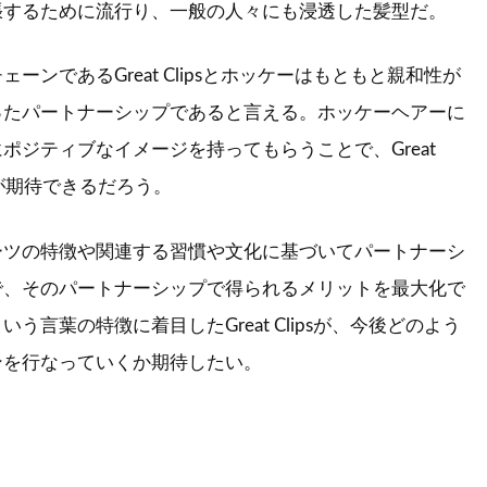
張するために流行り、一般の人々にも浸透した髪型だ。
ーンであるGreat Clipsとホッケーはもともと親和性が
ったパートナーシップであると言える。ホッケーヘアーに
ポジティブなイメージを持ってもらうことで、Great
加が期待できるだろう。
ーツの特徴や関連する習慣や文化に基づいてパートナーシ
で、そのパートナーシップで得られるメリットを最大化で
う言葉の特徴に着目したGreat Clipsが、今後どのよう
ンを行なっていくか期待したい。