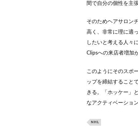
間で自分の個性を主
そのためヘアサロンチェ
高く、非常に理に適
したいと考える人々に
Clipsへの来店者増
このようにそのスポ
ップを締結すること
きる。「ホッケー」とい
なアクティベーショ
NHL