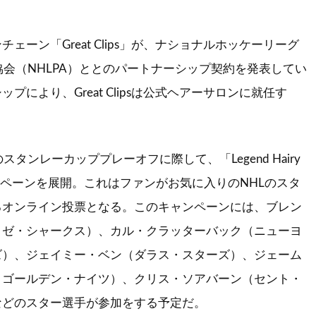
ェーン「Great Clips」が、ナショナルホッケーリーグ
手協会（NHLPA）ととのパートナーシップ契約を発表してい
プにより、Great Clipsは公式ヘアーサロンに就任す
018年のスタンレーカッププレーオフに際して、「Legend Hairy
ャンペーンを展開。これはファンがお気に入りのNHLのスタ
るオンライン投票となる。このキャンペーンには、ブレン
ノゼ・シャークス）、カル・クラッターバック（ニューヨ
ズ）、ジェイミー・ベン（ダラス・スターズ）、ジェーム
・ゴールデン・ナイツ）、クリス・ソアバーン（セント・
などのスター選手が参加をする予定だ。