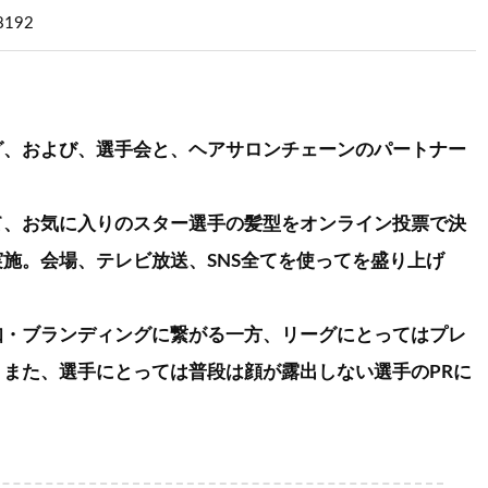
88192
グ、および、選手会と、ヘアサロンチェーンのパートナー
て、お気に入りのスター選手の髪型をオンライン投票で決
施。会場、テレビ放送、SNS全てを使ってを盛り上げ
知・ブランディングに繋がる一方、リーグにとってはプレ
また、選手にとっては普段は顔が露出しない選手のPRに