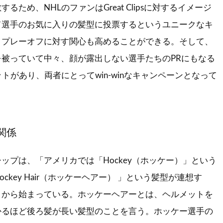
るため、NHLのファンはGreat Clipsに対するイメージ
て選手のお気に入りの髪型に投票するというユニークなキ
、プレーオフに対す関心も高めることができる。そして、
被っていて中々、顔が露出しない選手たちのPRにもなる
トがあり、両者にとってwin-winなキャンペーンとなって
関係
ップは、「アメリカでは「Hockey（ホッケー）」という
ckey Hair（ホッケーヘアー） 」という髪型が連想す
トから始まっている。ホッケーヘアーとは、ヘルメットを
かるほど後ろ髪が長い髪型のことを言う。ホッケー選手の