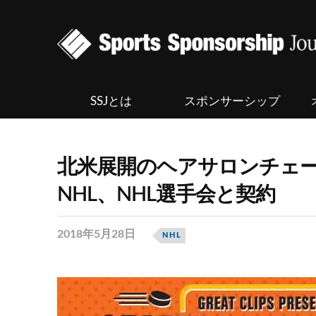
SSJとは
スポンサーシップ
北米展開のヘアサロンチェ
NHL、NHL選手会と契約
2018年5月28日
NHL