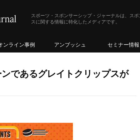
スポーツ・スポンサーシップ・ジャーナルは、スポ
スに関する情報に特化したメディアです。
オンライン事例
アンブッシュ
セミナー情報
ーンであるグレイトクリップスが