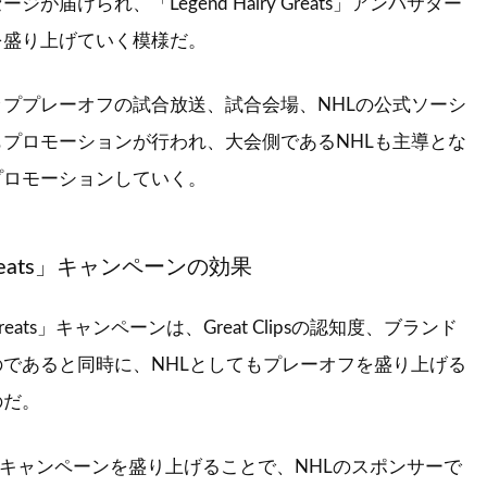
が届けられ、「Legend Hairy Greats」アンバサダー
を盛り上げていく模様だ。
ププレーオフの試合放送、試合会場、NHLの公式ソーシ
プロモーションが行われ、大会側であるNHLも主導とな
プロモーションしていく。
y Greats」キャンペーンの効果
y Greats」キャンペーンは、Great Clipsの認知度、ブランド
であると同時に、NHLとしてもプレーオフを盛り上げる
のだ。
が積極的にキャンペーンを盛り上げることで、NHLのスポンサーで