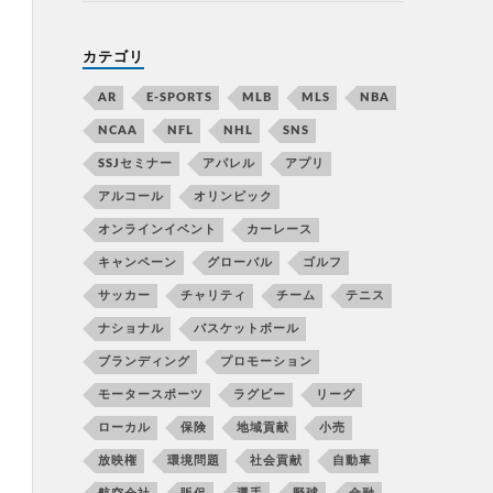
カテゴリ
AR
E-SPORTS
MLB
MLS
NBA
NCAA
NFL
NHL
SNS
SSJセミナー
アパレル
アプリ
アルコール
オリンピック
オンラインイベント
カーレース
キャンペーン
グローバル
ゴルフ
サッカー
チャリティ
チーム
テニス
ナショナル
バスケットボール
ブランディング
プロモーション
モータースポーツ
ラグビー
リーグ
ローカル
保険
地域貢献
小売
放映権
環境問題
社会貢献
自動車