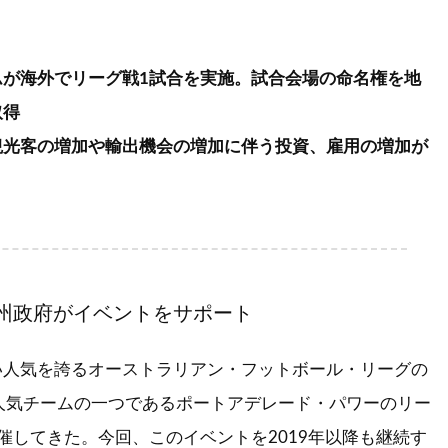
ムが海外でリーグ戦1試合を実施。試合会場の命名権を地
取得
観光客の増加や輸出機会の増加に伴う投資、雇用の増加が
州政府がイベントをサポート
い人気を誇るオーストラリアン・フットボール・リーグの
から人気チームの一つであるポートアデレード・パワーのリー
催してきた。今回、このイベントを2019年以降も継続す