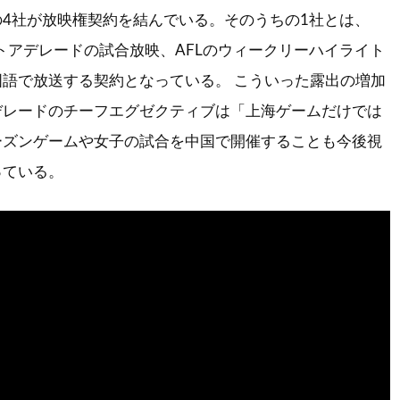
4社が放映権契約を結んでいる。そのうちの1社とは、
ートアデレードの試合放映、AFLのウィークリーハイライト
語で放送する契約となっている。 こういった露出の増加
デレードのチーフエグゼクティブは「上海ゲームだけでは
ーズンゲームや女子の試合を中国で開催することも今後視
っている。