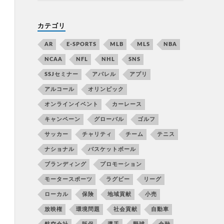
カテゴリ
AR
E-SPORTS
MLB
MLS
NBA
NCAA
NFL
NHL
SNS
SSJセミナー
アパレル
アプリ
アルコール
オリンピック
オンラインイベント
カーレース
キャンペーン
グローバル
ゴルフ
サッカー
チャリティ
チーム
テニス
ナショナル
バスケットボール
ブランディング
プロモーション
モータースポーツ
ラグビー
リーグ
ローカル
保険
地域貢献
小売
放映権
環境問題
社会貢献
自動車