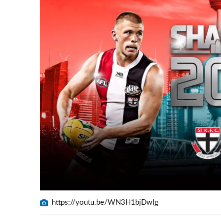
https://youtu.be/WN3H1bjDwIg