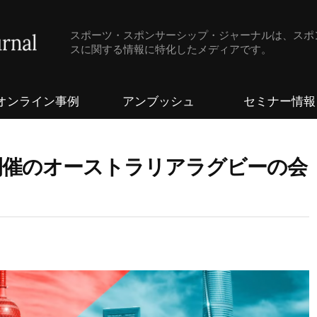
スポーツ・スポンサーシップ・ジャーナルは、スポ
スに関する情報に特化したメディアです。
オンライン事例
アンブッシュ
セミナー情報
開催のオーストラリアラグビーの会