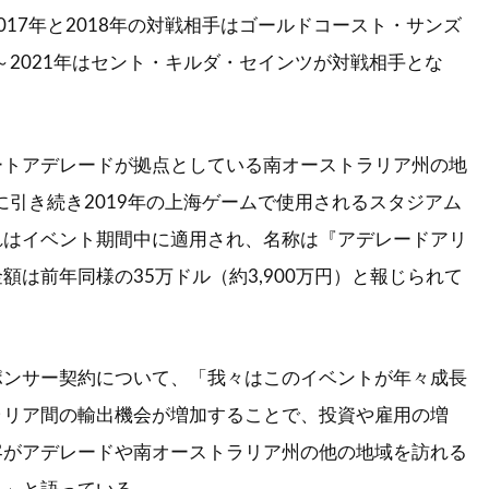
017年と2018年の対戦相手はゴールドコースト・サンズ
年～2021年はセント・キルダ・セインツが対戦相手とな
ートアデレードが拠点としている南オーストラリア州の地
年に引き続き2019年の上海ゲームで使用されるスタジアム
れはイベント期間中に適用され、名称は『アデレードアリ
額は前年同様の35万ドル（約3,900万円）と報じられて
ポンサー契約について、「我々はこのイベントが年々成長
ラリア間の輸出機会が増加することで、投資や雇用の増
客がアデレードや南オーストラリア州の他の地域を訪れる