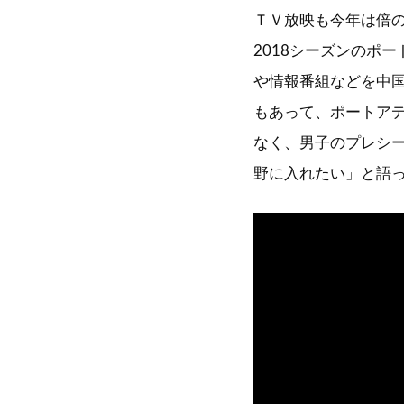
ＴＶ放映も今年は倍の
2018シーズンのポ
や情報番組などを中国
もあって、ポートア
なく、男子のプレシ
野に入れたい」と語