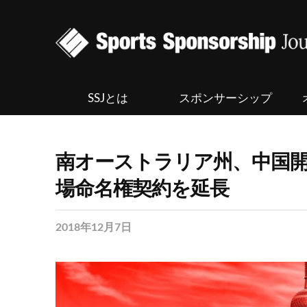
SSJとは
スポンサーシップ
南オーストラリア州、中国
場命名権契約を延長
2018年12月7日