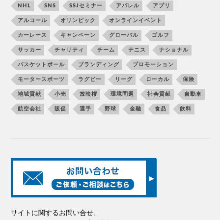
NHL
SNS
SSJセミナー
アパレル
アプリ
アルコール
オリンピック
オンラインイベント
カーレース
キャンペーン
グローバル
ゴルフ
サッカー
チャリティ
チーム
テニス
ナショナル
バスケットボール
ブランディング
プロモーション
モータースポーツ
ラグビー
リーグ
ローカル
保険
地域貢献
小売
放映権
環境問題
社会貢献
自動車
航空会社
販促
選手
野球
金融
食品
飲料
サイトに関するお問い合せ、