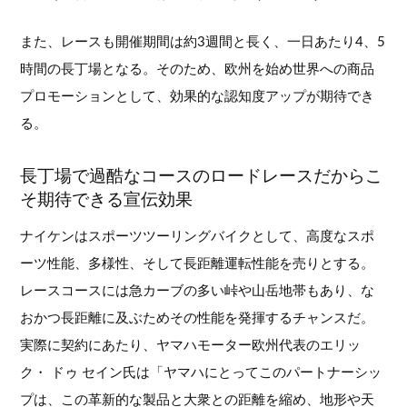
また、レースも開催期間は約3週間と長く、一日あたり4、5
時間の長丁場となる。そのため、欧州を始め世界への商品
プロモーションとして、効果的な認知度アップが期待でき
る。
長丁場で過酷なコースのロードレースだからこ
そ期待できる宣伝効果
ナイケンはスポーツツーリングバイクとして、高度なスポ
ーツ性能、多様性、そして長距離運転性能を売りとする。
レースコースには急カーブの多い峠や山岳地帯もあり、な
おかつ長距離に及ぶためその性能を発揮するチャンスだ。
実際に契約にあたり、ヤマハモーター欧州代表のエリッ
ク・ ドゥ セイン氏は「ヤマハにとってこのパートナーシッ
プは、この革新的な製品と大衆との距離を縮め、地形や天