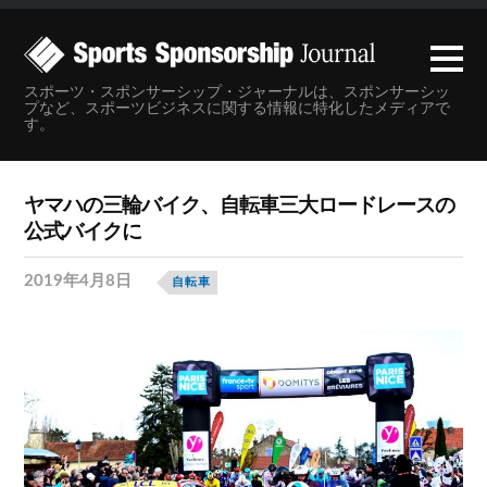
スポーツ・スポンサーシップ・ジャーナルは、スポンサーシッ
プなど、スポーツビジネスに関する情報に特化したメディアで
す。
ヤマハの三輪バイク、自転車三大ロードレースの
公式バイクに
2019年4月8日
自転車