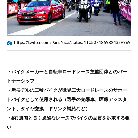
https://twitter.com/ParisNice/status/1105074869824339969
・バイクメーカーと自転車ロードレース主催団体とのパー
トナーシップ
・新モデルの三輪バイクが世界三大ロードレースのサポー
トバイクとして使用される（選手の先導車、医療アシスタ
ント、タイヤ交換、ドリンク補給など）
・約3週間と長く過酷なレースでバイクの品質を訴求する狙
い