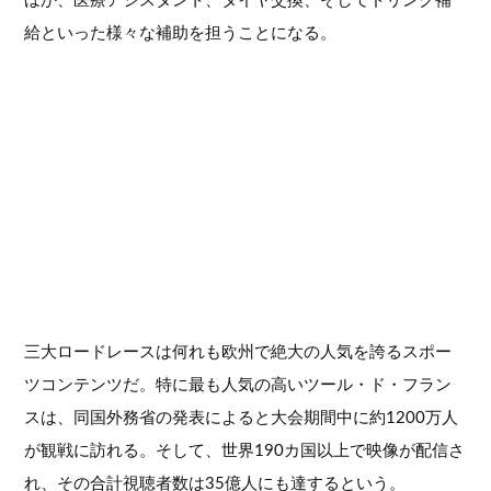
ほか、医療アシスタント、タイヤ交換、そしてドリンク補
給といった様々な補助を担うことになる。
三大ロードレースは何れも欧州で絶大の人気を誇るスポー
ツコンテンツだ。特に最も人気の高いツール・ド・フラン
スは、同国外務省の発表によると大会期間中に約1200万人
が観戦に訪れる。そして、世界190カ国以上で映像が配信さ
れ、その合計視聴者数は35億人にも達するという。