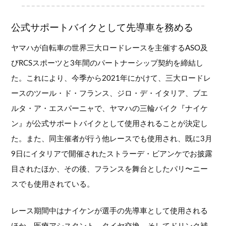
公式サポートバイクとして先導車を務める
ヤマハが自転車の世界三大ロードレースを主催するASO及
びRCSスポーツと3年間のパートナーシップ契約を締結し
た。これにより、今季から2021年にかけて、三大ロードレ
ースのツール・ド・フランス、ジロ・デ・イタリア、ブエ
ルタ・ア・エスパーニャで、ヤマハの三輪バイク『ナイケ
ン』が公式サポートバイクとして使用されることが決定し
た。また、同主催者が行う他レースでも使用され、既に3月
9日にイタリアで開催されたストラーデ・ビアンケでお披露
目されたほか、その後、フランスを舞台としたパリ〜ニー
スでも使用されている。
レース期間中はナイケンが選手の先導車として使用される