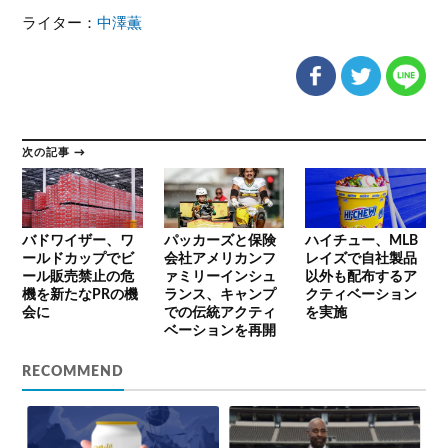
ライター：
中澤薫
次の記事 →
バドワイザー、ワ
パッカーズと保険
ハイチュー、MLB
ールドカップでビ
会社アメリカンフ
レイズで自社製品
ール販売禁止の危
ァミリーインシュ
以外も配布するア
機を新たなPRの機
ランス、キャンプ
クティベーション
会に
での伝統アクティ
を実施
ベーションを再開
RECOMMEND