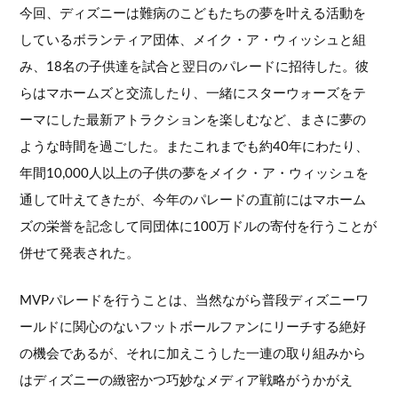
今回、ディズニーは難病のこどもたちの夢を叶える活動を
しているボランティア団体、メイク・ア・ウィッシュと組
み、18名の子供達を試合と翌日のパレードに招待した。彼
らはマホームズと交流したり、一緒にスターウォーズをテ
ーマにした最新アトラクションを楽しむなど、まさに夢の
ような時間を過ごした。またこれまでも約40年にわたり、
年間10,000人以上の子供の夢をメイク・ア・ウィッシュを
通して叶えてきたが、今年のパレードの直前にはマホーム
ズの栄誉を記念して同団体に100万ドルの寄付を行うことが
併せて発表された。
MVPパレードを行うことは、当然ながら普段ディズニーワ
ールドに関心のないフットボールファンにリーチする絶好
の機会であるが、それに加えこうした一連の取り組みから
はディズニーの緻密かつ巧妙なメディア戦略がうかがえ