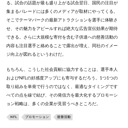
る。試合の話題が最も盛り上がる試合翌日、国民の注目が
集まるパレードには多くのメディアが取材にやってくる。
そこでテーマパークの最新アトラクションを選手に体験さ
せ、その魅力をアピールすれば絶大な広告宣伝効果が期待
できる。さらに大規模な寄付を含む子供達への慈善活動の
内容も注目選手と絡めることで露出が増え、同社のイメー
ジ向上が図れるというわけだ。
もちろん、こうした社会貢献に協力することは、選手本人
およびNFLの好感度アップにも寄与するだろう。1つ1つの
取り組みを単発で行うのではなく、最適なタイミングです
べての点を線で結び、その発信力を最大化するプロモーシ
ョン戦略は、多くの企業が見習うべきところだ。
NFL
プロモーション
慈善活動