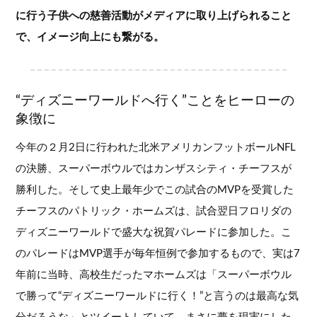
に行う子供への慈善活動がメディアに取り上げられること
で、イメージ向上にも繋がる。
“ディズニーワールドへ行く”ことをヒーローの
象徴に
今年の２月2日に行われた北米アメリカンフットボールNFL
の決勝、スーパーボウルではカンザスシティ・チーフスが
勝利した。そして史上最年少でこの試合のMVPを受賞した
チーフスのパトリック・ホームズは、試合翌日フロリダの
ディズニーワールドで盛大な祝賀パレードに参加した。こ
のパレードはMVP選手が毎年恒例で参加するもので、実は7
年前に当時、高校生だったマホームズは「スーパーボウル
で勝って“ディズニーワールドに行く！”と言うのは最高な気