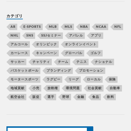
カテゴリ
AR
E-SPORTS
MLB
MLS
NBA
NCAA
NFL
NHL
SNS
SSJセミナー
アパレル
アプリ
アルコール
オリンピック
オンラインイベント
カーレース
キャンペーン
グローバル
ゴルフ
サッカー
チャリティ
チーム
テニス
ナショナル
バスケットボール
ブランディング
プロモーション
モータースポーツ
ラグビー
リーグ
ローカル
保険
地域貢献
小売
放映権
環境問題
社会貢献
自動車
航空会社
販促
選手
野球
金融
食品
飲料