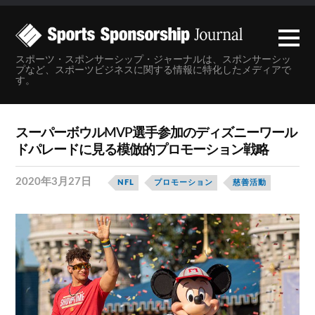
スポーツ・スポンサーシップ・ジャーナルは、スポンサーシッ
プなど、スポーツビジネスに関する情報に特化したメディアで
す。
スーパーボウルMVP選手参加のディズニーワール
ドパレードに見る模倣的プロモーション戦略
2020年3月27日
NFL
プロモーション
慈善活動