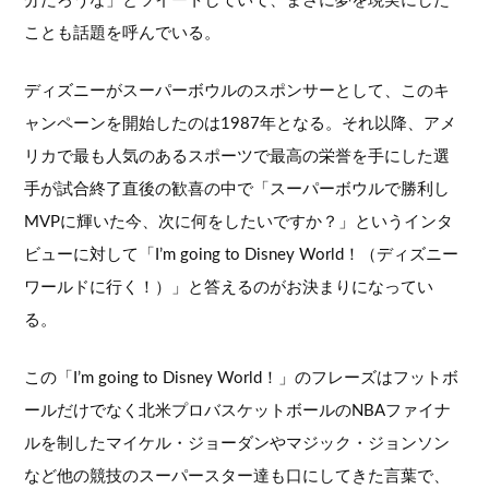
分だろうな」とツイートしていて、まさに夢を現実にした
ことも話題を呼んでいる。
ディズニーがスーパーボウルのスポンサーとして、このキ
ャンペーンを開始したのは1987年となる。それ以降、アメ
リカで最も人気のあるスポーツで最高の栄誉を手にした選
手が試合終了直後の歓喜の中で「スーパーボウルで勝利し
MVPに輝いた今、次に何をしたいですか？」というインタ
ビューに対して「I’m going to Disney World！（ディズニー
ワールドに行く！）」と答えるのがお決まりになってい
る。
この「I’m going to Disney World！」のフレーズはフットボ
ールだけでなく北米プロバスケットボールのNBAファイナ
ルを制したマイケル・ジョーダンやマジック・ジョンソン
など他の競技のスーパースター達も口にしてきた言葉で、