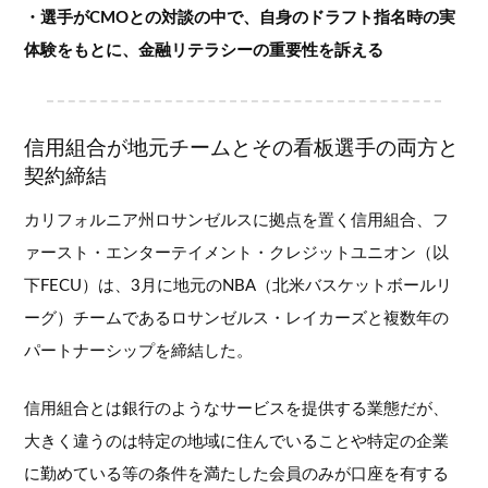
・選手がCMOとの対談の中で、自身のドラフト指名時の実
体験をもとに、金融リテラシーの重要性を訴える
信用組合が地元チームとその看板選手の両方と
契約締結
カリフォルニア州ロサンゼルスに拠点を置く信用組合、フ
ァースト・エンターテイメント・クレジットユニオン（以
下FECU）は、3月に地元のNBA（北米バスケットボールリ
ーグ）チームであるロサンゼルス・レイカーズと複数年の
パートナーシップを締結した。
信用組合とは銀行のようなサービスを提供する業態だが、
大きく違うのは特定の地域に住んでいることや特定の企業
に勤めている等の条件を満たした会員のみが口座を有する