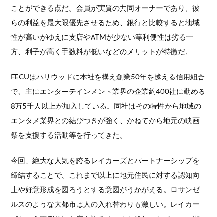
ことができる点だ。会員が実質の共同オーナーであり、彼
らの利益を最大限優先させるため、銀行と比較すると地域
性が高いがゆえに支店やATMが少ない等利便性は劣る一
方、利子が高く手数料が低いなどのメリットが特徴だ。
FECUはハリウッドに本社を構え創業50年を越える信用組合
で、主にエンターテインメント業界の企業約400社に勤める
8万5千人以上が加入している。同社はその特性から地域の
エンタメ業界との結びつきが強く、かねてから地元の映画
祭を支援する活動等を行ってきた。
今回、絶大な人気を誇るレイカーズとパートナーシップを
締結することで、これまで以上に地元住民に対する認知向
上や好意形成を図ろうとする意図がうかがえる。ロサンゼ
ルスのような大都市は人の入れ替わりも激しい。レイカー