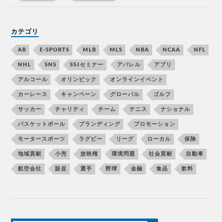
カテゴリ
AR
E-SPORTS
MLB
MLS
NBA
NCAA
NFL
NHL
SNS
SSJセミナー
アパレル
アプリ
アルコール
オリンピック
オンラインイベント
カーレース
キャンペーン
グローバル
ゴルフ
サッカー
チャリティ
チーム
テニス
ナショナル
バスケットボール
ブランディング
プロモーション
モータースポーツ
ラグビー
リーグ
ローカル
保険
地域貢献
小売
放映権
環境問題
社会貢献
自動車
航空会社
販促
選手
野球
金融
食品
飲料