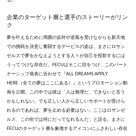
企業のターゲット層と選手のストーリーがリン
ク
夢を叶えるために周囲の反対や逆風を受けながらも新天地
での挑戦を決意し奮闘するデービスの姿は、まさにロサン
ゼルスで夢をかなえようとする人々が自己を投影するには
うってつけな存在だ。FECUはそこに目をつけ、このパート
ナーシップ発表に合わせて『ALL DREAMS APPLY
HERE（全ての夢はここにある）』というプロモーション動
画を公開。この中では彼は「人は無理だ、できないと言う
かもしれない。でも正しい人から正しいサポートが受けら
れるのであれば、夢を止める必要はない。ここはロサンゼ
ルス、この街では何にだってなれるんだ」と語る。まさに
FECUのターゲット層を象徴するアイコンにふさわしい存在