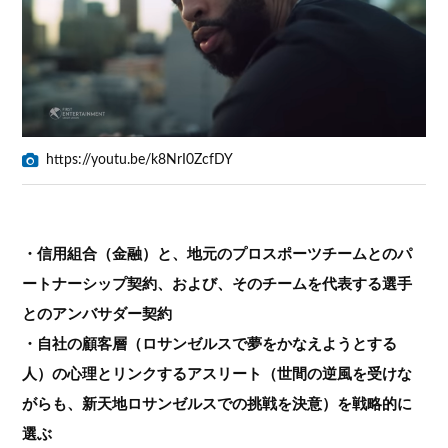
https://youtu.be/k8NrI0ZcfDY
・信用組合（金融）と、地元のプロスポーツチームとのパ
ートナーシップ契約、および、そのチームを代表する選手
とのアンバサダー契約
・自社の顧客層（ロサンゼルスで夢をかなえようとする
人）の心理とリンクするアスリート（世間の逆風を受けな
がらも、新天地ロサンゼルスでの挑戦を決意）を戦略的に
選ぶ