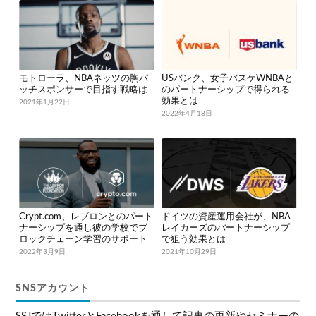
モトローラ、NBAネッツの胸パ
USバンク、女子バスケWNBAと
ッチスポンサーで目指す戦略は
のパートナーシップで得られる
効果とは
2021年1月22日
2022年4月18日
Crypt.com、レブロンとのパート
ドイツの資産運用会社が、NBA
ナーシップを通し彼の学校でブ
レイカーズのパートナーシップ
ロックチェーン学習のサポート
で狙う効果とは
2022年3月9日
2021年10月29日
SNSアカウント