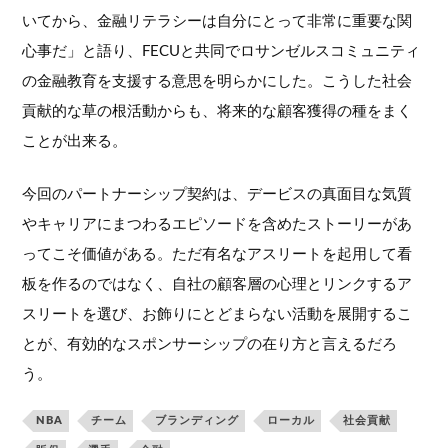
いてから、金融リテラシーは自分にとって非常に重要な関
心事だ」と語り、FECUと共同でロサンゼルスコミュニティ
の金融教育を支援する意思を明らかにした。こうした社会
貢献的な草の根活動からも、将来的な顧客獲得の種をまく
ことが出来る。
今回のパートナーシップ契約は、デービスの真面目な気質
やキャリアにまつわるエピソードを含めたストーリーがあ
ってこそ価値がある。ただ有名なアスリートを起用して看
板を作るのではなく、自社の顧客層の心理とリンクするア
スリートを選び、お飾りにとどまらない活動を展開するこ
とが、有効的なスポンサーシップの在り方と言えるだろ
う。
NBA
チーム
ブランディング
ローカル
社会貢献