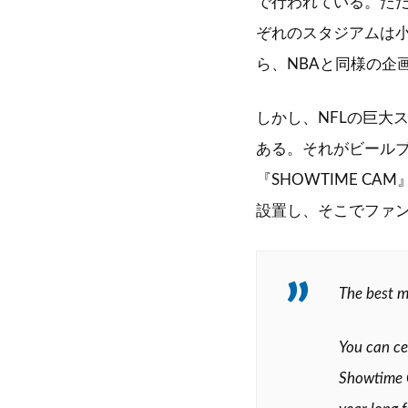
で行われている。ただ
ぞれのスタジアムは
ら、NBAと同様の企
しかし、NFLの巨大
ある。それがビール
『SHOWTIME 
設置し、そこでファ
The best 
You can ce
Showtime