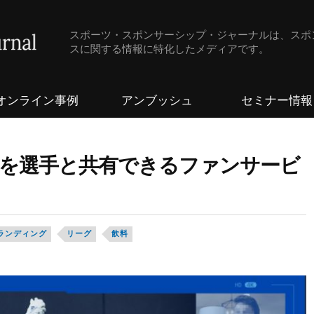
スポーツ・スポンサーシップ・ジャーナルは、スポ
スに関する情報に特化したメディアです。
オンライン事例
アンブッシュ
セミナー情報
華を選手と共有できるファンサービ
ランディング
リーグ
飲料