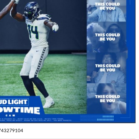
7743279104