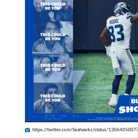
https://twitter.com/Seahawks/status/130640500