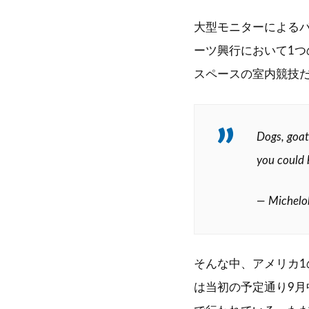
大型モニターによる
ーツ興行において1つ
スペースの室内競技
Dogs, goats
you could 
— Michelo
そんな中、アメリカ1
は当初の予定通り9