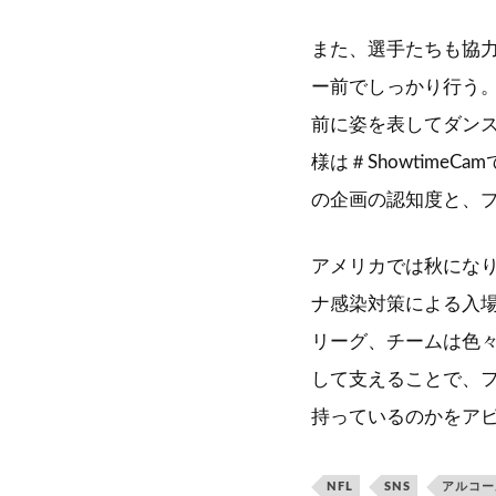
また、選手たちも協力
ー前でしっかり行う
前に姿を表してダン
様は＃ShowtimeC
の企画の認知度と、
アメリカでは秋にな
ナ感染対策による入
リーグ、チームは色
して支えることで、
持っているのかをア
NFL
SNS
アルコー