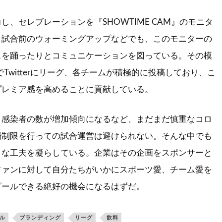
し、セレブレーションを『SHOWTIME CAM』のモニタ
。試合前のウォーミングアップなどでも、このモニターの
スを踊ったりとコミュニケーションを図っている。その模
amでTwitterにリーグ、各チームが積極的に投稿しており、こ
プレミア感を高めることに貢献している。
り感染者の数が増加傾向になるなど、まだまだ慎重なコロ
場制限を行っての試合運営は避けられない。そんな中でも
々な工夫を凝らしている。企業はその企画をスポンサーと
ファンに対して自分たちがいかにスポーツ愛、チーム愛を
ピールできる絶好の機会になるはずだ。
ル
ブランディング
リーグ
飲料