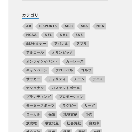
カテゴリ
AR
E-SPORTS
MLB
MLS
NBA
NCAA
NFL
NHL
SNS
SSJセミナー
アパレル
アプリ
アルコール
オリンピック
オンラインイベント
カーレース
キャンペーン
グローバル
ゴルフ
サッカー
チャリティ
チーム
テニス
ナショナル
バスケットボール
ブランディング
プロモーション
モータースポーツ
ラグビー
リーグ
ローカル
保険
地域貢献
小売
放映権
環境問題
社会貢献
自動車