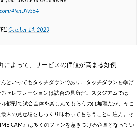
for your chance to be included!
er.com/4fenDYvS54
NFL)
October 14, 2020
力によって、サービスの価値が高まる好例
なんといってもタッチダウンであり、タッチダウンを挙げ
せるセレブレーションは試合の見所だ。スタジアムでは
ャル観戦で試合全体を楽しんでもらうのは無理だが、そこ
え最大の見せ場をじっくり味わってもらうことに注力。そ
TIME CAM』は多くのファンを惹きつける企画となってい