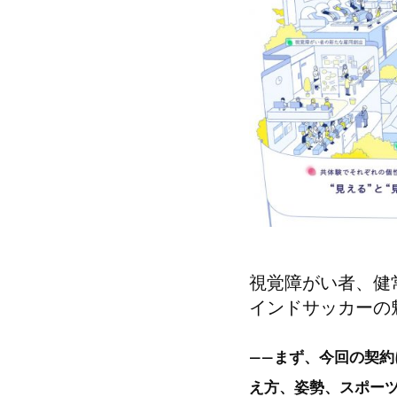
視覚障がい者、健
インドサッカーの
――まず、今回の契
え方、姿勢、スポー