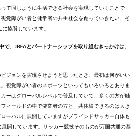
あって同じように生活できる社会を実現していくことで
て視覚障がい者と健常者の共生社会を創っていきたい、そ
さんに協賛しています。
中で、JBFAとパートナーシップを取り組むきっかけは、
。
のビジョンを実現させようと思ったとき、最初は何がいい
た。視覚障がい者のスポーツといってもいろいろとありま
ッカーはグローバルレベルで普及していて、多くの方が触
じフィールドの中で健常者の方と、共体験できるのは大き
グローバルに展開していますがブラインドサッカー自体も
に展開しています。サッカー競技そのものが万国共通の基