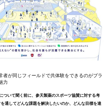
常者が同じフィールドで共体験をできるのがブラ
魅力
約について聞く前に、参天製薬のスポーツ協賛に対する考
ツを通してどんな課題を解決したいのか、どんな目標を達