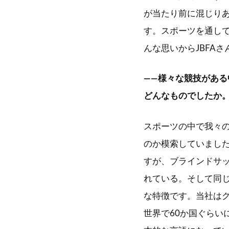
が当たり前に混じり
す。スポーツを通し
んな思いからJBFA
――様々な競技がある
どんなものでしたか
スポーツの中で我々
のか模索していまし
すが、ブラインドサ
れている。そして同
な特徴です。当社は
世界で60か国ぐらい