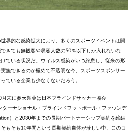
の世界的な感染拡大により、多くのスポーツイベントは開
できても無観客や収容人数の50％以下しか入れないな
受けている状況だ。ウィルス感染がいつ終息し、従来の形
を実施できるのか極めて不透明な今、スポーツスポンサー
なっている企業も少なくないだろう。
0月末に参天製薬は日本ブラインドサッカー協会
インターナショナル・ブラインドフットボール・ファウンデ
ndation）と2030年までの長期パートナーシップ契約を締結
そもそも10年間という長期契約自体が珍しい中、このコ