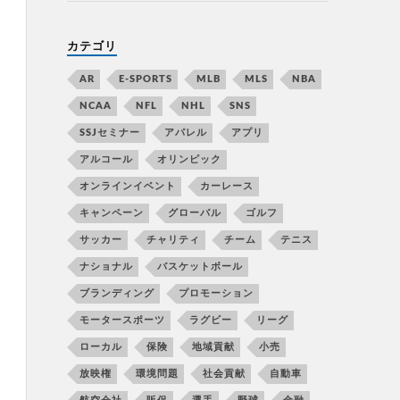
カテゴリ
AR
E-SPORTS
MLB
MLS
NBA
NCAA
NFL
NHL
SNS
SSJセミナー
アパレル
アプリ
アルコール
オリンピック
オンラインイベント
カーレース
キャンペーン
グローバル
ゴルフ
サッカー
チャリティ
チーム
テニス
ナショナル
バスケットボール
ブランディング
プロモーション
モータースポーツ
ラグビー
リーグ
ローカル
保険
地域貢献
小売
放映権
環境問題
社会貢献
自動車