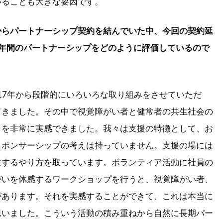
いることも大きな要因です。
年からパートナーシップ契約を結んでいた中、今回の契約延
3年間のパートナーシップをどのように評価しているので
2017年から段階的にいろいろな取り組みをさせていただ
てきました。その中で視覚障がい者と健常者の共生社会の
とを非常に実感できました。我々は支援の特徴として、お
スポンサーシップの考えは持っていません。支援の場には
験するやり方を取っています。ボランティア活動に社員の
がいを体感するワークショップを行うと、視覚障がい者、
があります。それを実感することができて、これは本当に
思いました。こういう活動の積み重ねから自然に長期パー