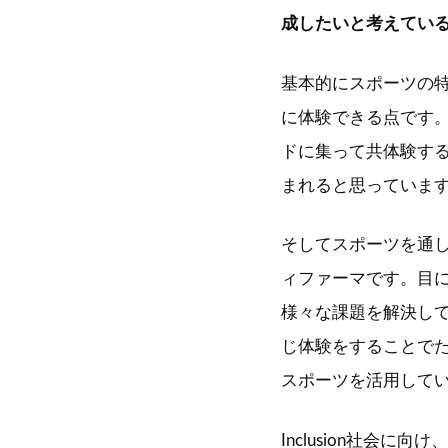
成したいと考えてい
基本的にスポーツの
に体験できる点です
ドに集って共体験す
まれると思っていま
そしてスポーツを通
ィファーマです。目
様々な課題を解決し
じ体験をすることで
スポーツを活用して
Inclusion社会