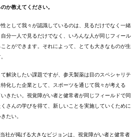
るのか教えてください。
特性として我々が認識しているのは、見るだけでなく一緒
。自分一人で見るだけでなく、いろんな人が同じフィール
ることができます。それによって、とても大きなものが生
す。
して解決したい課題ですが、参天製薬は目のスペシャリテ
に特化した企業として、スポーツを通じて我々が考える
ていきたい。視覚障がい者と健常者が同じフィールドで同
たくさんの学びを得て、新しいことを実施していくために
いきたい。
に向け、当社が掲げる大きなビジョンは、視覚障がい者と健常者