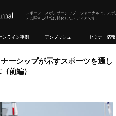
スポーツ・スポンサーシップ・ジャーナルは、スポ
スに関する情報に特化したメディアです。
オンライン事例
アンブッシュ
セミナー情報
トナーシップが示すスポーツを通し
は（前編）