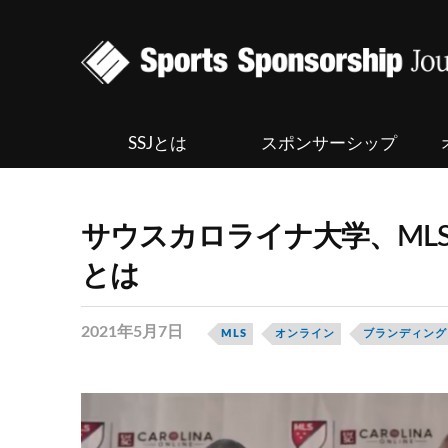
SSJとは
スポンサーシップ
サウスカロライナ大学、ML
とは
2021年5月7日
MLS
オンライン
ブランディング