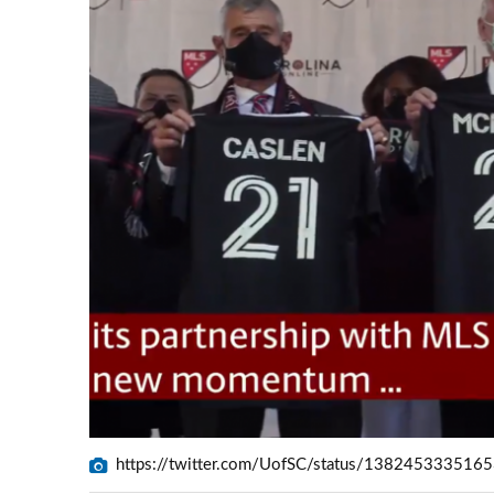
https://twitter.com/UofSC/status/138245333516