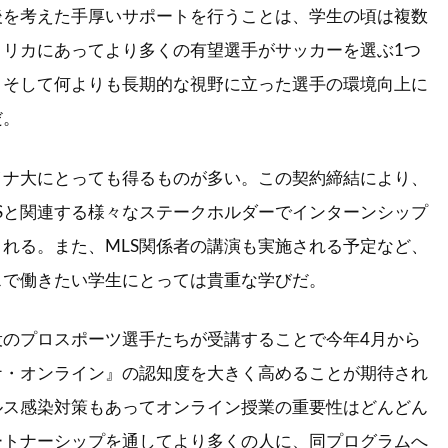
後を考えた手厚いサポートを行うことは、学生の頃は複数
メリカにあってより多くの有望選手がサッカーを選ぶ1つ
。そして何よりも長期的な視野に立った選手の環境向上に
だ。
イナ大にとっても得るものが多い。この契約締結により、
Sと関連する様々なステークホルダーでインターンシップ
れる。また、MLS関係者の講演も実施される予定など、
スで働きたい学生にとっては貴重な学びだ。
役のプロスポーツ選手たちが受講することで今年4月から
ナ・オンライン』の認知度を大きく高めることが期待され
ルス感染対策もあってオンライン授業の重要性はどんどん
ートナーシップを通してより多くの人に、同プログラムへ