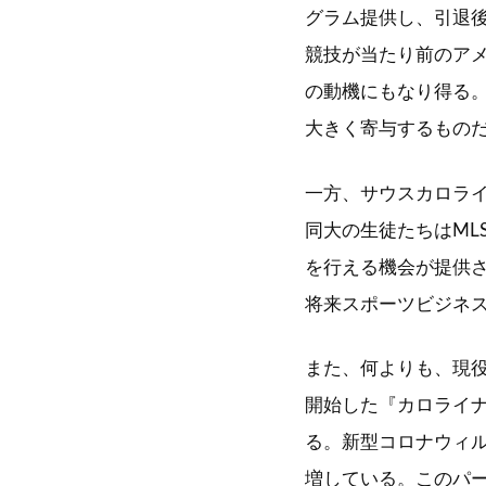
グラム提供し、引退
競技が当たり前のア
の動機にもなり得る
大きく寄与するもの
一方、サウスカロラ
同大の生徒たちはML
を行える機会が提供さ
将来スポーツビジネ
また、何よりも、現
開始した『カロライ
る。新型コロナウィ
増している。このパ