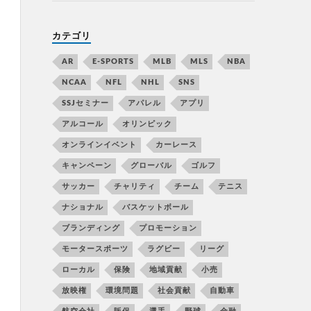
カテゴリ
AR
E-SPORTS
MLB
MLS
NBA
NCAA
NFL
NHL
SNS
SSJセミナー
アパレル
アプリ
アルコール
オリンピック
オンラインイベント
カーレース
キャンペーン
グローバル
ゴルフ
サッカー
チャリティ
チーム
テニス
ナショナル
バスケットボール
ブランディング
プロモーション
モータースポーツ
ラグビー
リーグ
ローカル
保険
地域貢献
小売
放映権
環境問題
社会貢献
自動車