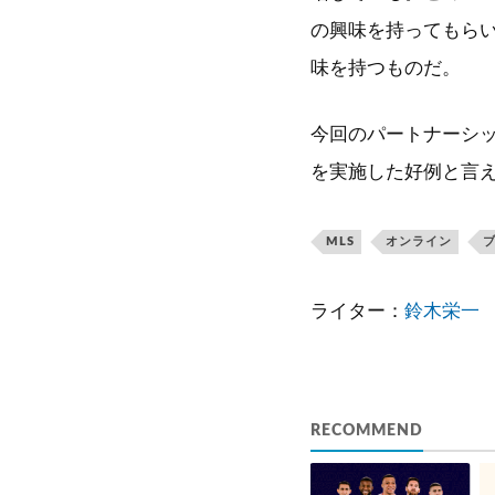
の興味を持ってもら
味を持つものだ。
今回のパートナーシッ
を実施した好例と言
MLS
オンライン
ライター：
鈴木栄一
RECOMMEND