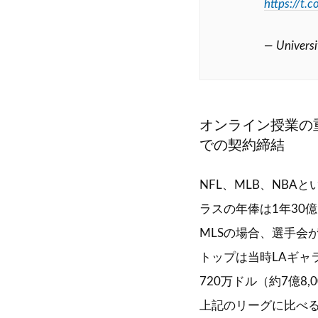
https://t.
— Universi
オンライン授業の
での契約締結
NFL、MLB、NB
ラスの年俸は1年30
MLSの場合、選手会
トップは当時LAギャ
720万ドル（約7億8,
上記のリーグに比べ