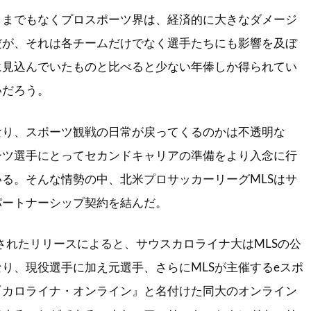
うまでもなくプロスポーツ界は、経済的に大きなダメージ
だが、それは各チームだけでなく選手たちにも影響を及ぼ
に見込んでいたものと比べると少ない年俸しか得られてい
いだろう。
なり、スポーツ観戦の日常が戻ってくるのかは不透明な
ーツ選手にとってセカンドキャリアの準備をより入念に行
る。そんな情勢の中、北米プロサッカーリーグMLSはサ
パートナーシップ契約を結んだ。
載されたリリースによると、サウスカロライナ大はMLSの公
り、現役選手に加え元選手、さらにMLSが主催するeスポ
『カロライナ・オンライン』と名付けた同大のオンライン