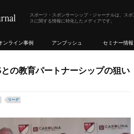
スポーツ・スポンサーシップ・ジャーナルは、スポ
スに関する情報に特化したメディアです。
オンライン事例
アンブッシュ
セミナー情報
Sとの教育パートナーシップの狙い
リーグ