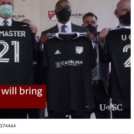
5374464