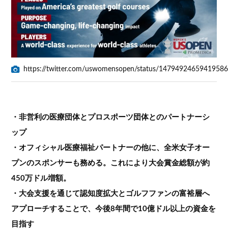
https://twitter.com/uswomensopen/status/1479492465941958
・非営利の医療団体とプロスポーツ団体とのパートナーシ
ップ
・オフィシャル医療福祉パートナーの他に、全米女子オー
プンのスポンサーも務める。これにより大会賞金総額が約
450万ドル増額。
・大会支援を通じて認知度拡大とゴルフファンの富裕層へ
アプローチすることで、今後8年間で10億ドル以上の資金を
目指す