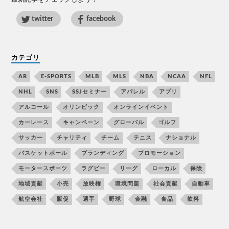
twitter
facebook
カテゴリ
AR
E-SPORTS
MLB
MLS
NBA
NCAA
NFL
NHL
SNS
SSJセミナー
アパレル
アプリ
アルコール
オリンピック
オンラインイベント
カーレース
キャンペーン
グローバル
ゴルフ
サッカー
チャリティ
チーム
テニス
ナショナル
バスケットボール
ブランディング
プロモーション
モータースポーツ
ラグビー
リーグ
ローカル
保険
地域貢献
小売
放映権
環境問題
社会貢献
自動車
航空会社
販促
選手
野球
金融
食品
飲料