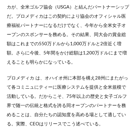
カが、全米ゴルフ協会（USGA）と結んだパートナーシップ
だ。プロメディカはこの契約により協会のオフィシャル医
療福祉パートナーになるだけでなく、今年から全米女子オ
ープンのスポンサーを務める。その結果、同大会の賞金総
額はこれまでの550万ドルから1,000万ドルと2倍近く増
額。さらに今後、5年間をかけ総額は1,200万ドルにまで増
えることも明らかになっている。
プロメディカ は、オハイオ州に本部を構え28州にまたがっ
て各コミニュにティーに医療システムを提供と全米規模で
活動している。だからこそ、75年以上の歴史と女子ゴルフ
界で随一の伝統と格式を誇る同オープンのパートナーを務
めることは、自分たちの認知度を高める場として適してい
る。実際、CEOはリリースでこう述べている。