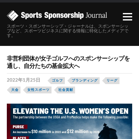
スポーツ・スポンサーシップ・ジャーナルは、スポンサーシッ
プなど、スポーツビジネスに関する情報に特化したメディアで
す。
非営利団体が女子ゴルフへのスポンサーシップを
通し、自分たちの基金拡大へ
2022年1月25日
ゴルフ
ブランディング
リーグ
大会
女性スポーツ
社会貢献