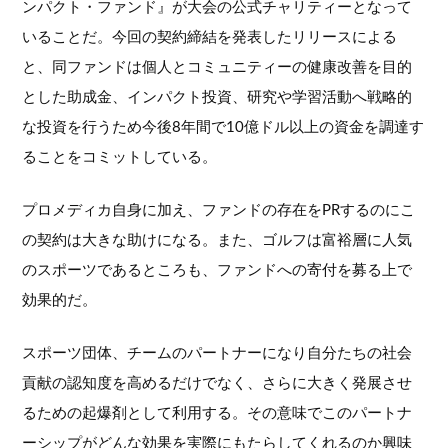
ンパクト・ファンド』が大会の公式チャリティーとなって
いることだ。今回の契約締結を発表したリリースによる
と、同ファンドは個人とコミュニティーの健康改善を目的
とした助成金、インパクト投資、研究や学習活動へ戦略的
な投資を行うため今後8年間で10億ドル以上の資金を調達す
ることをコミットしている。
プロメディカ自身に加え、ファンドの存在をPRするのにこ
の契約は大きな助けになる。また、ゴルフは富裕層に人気
のスポーツであるところも、ファンドへの寄付を募る上で
効果的だ。
スポーツ団体、チームのパートナーになり自分たちの社会
貢献の認知度を高めるだけでなく、さらに大きく発展させ
るための起爆剤として利用する。その意味でこのパートナ
ーシップがどんな効果を実際にもたらしてくれるのか興味