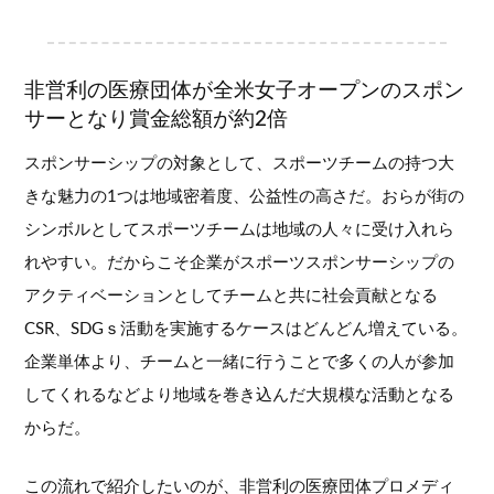
非営利の医療団体が全米女子オープンのスポン
サーとなり賞金総額が約2倍
スポンサーシップの対象として、スポーツチームの持つ大
きな魅力の1つは地域密着度、公益性の高さだ。おらが街の
シンボルとしてスポーツチームは地域の人々に受け入れら
れやすい。だからこそ企業がスポーツスポンサーシップの
アクティベーションとしてチームと共に社会貢献となる
CSR、SDGｓ活動を実施するケースはどんどん増えている。
企業単体より、チームと一緒に行うことで多くの人が参加
してくれるなどより地域を巻き込んだ大規模な活動となる
からだ。
この流れで紹介したいのが、非営利の医療団体プロメディ