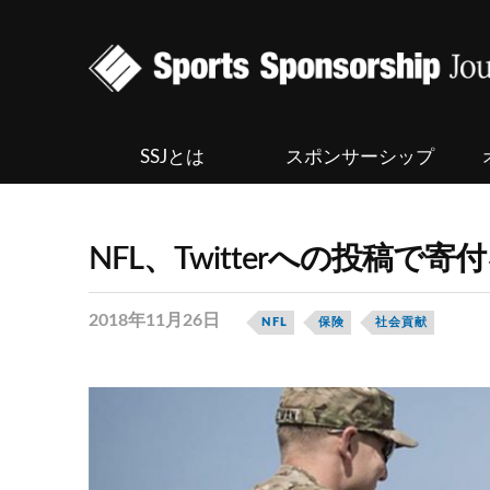
SSJとは
スポンサーシップ
NFL、Twitterへの投稿
2018年11月26日
NFL
保険
社会貢献