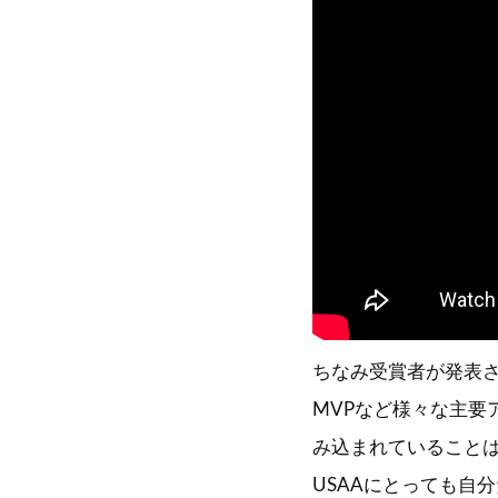
ちなみ受賞者が発表
MVPなど様々な主要
み込まれていることは
USAAにとっても自