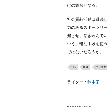
けの舞台となる。
社会貢献活動は継続
力のあるスポーツリ
知させ、巻き込んでい
いう手軽な手段を使
ではないだろうか。
NFL
保険
社会貢献
ライター：
鈴木栄一