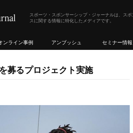
スポーツ・スポンサーシップ・ジャーナルは、スポ
スに関する情報に特化したメディアです。
オンライン事例
アンブッシュ
セミナー情報
で寄付を募るプロジェクト実施