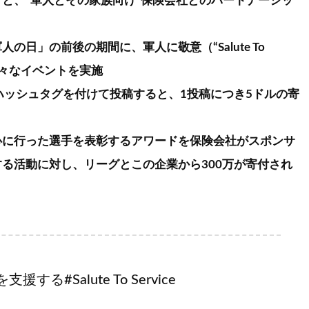
と、“軍人とその家族向け”保険会社とのパートナーシッ
の日」の前後の期間に、軍人に敬意（“Salute To
て様々なイベントを実施
ントハッシュタグを付けて投稿すると、1投稿につき5ドルの寄
心に行った選手を表彰するアワードを保険会社がスポンサ
る活動に対し、リーグとこの企業から300万が寄付され
る#Salute To Service