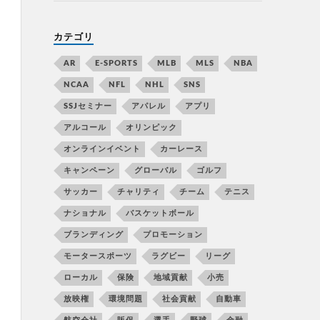
カテゴリ
AR
E-SPORTS
MLB
MLS
NBA
NCAA
NFL
NHL
SNS
SSJセミナー
アパレル
アプリ
アルコール
オリンピック
オンラインイベント
カーレース
キャンペーン
グローバル
ゴルフ
サッカー
チャリティ
チーム
テニス
ナショナル
バスケットボール
ブランディング
プロモーション
モータースポーツ
ラグビー
リーグ
ローカル
保険
地域貢献
小売
放映権
環境問題
社会貢献
自動車