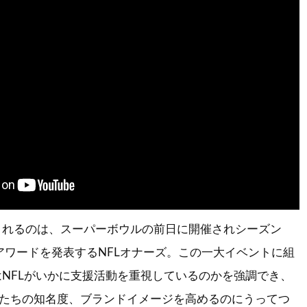
されるのは、スーパーボウルの前日に開催されシーズン
アワードを発表するNFLオナーズ。この一大イベントに組
NFLがいかに支援活動を重視しているのかを強調でき、
分たちの知名度、ブランドイメージを高めるのにうってつ