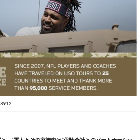
58912