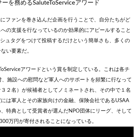
を務めるSaluteToServiceアワード
うにファンを巻き込んだ企画を行うことで、自分たちがど
ちへの支援を行なっているのか効果的にアピールすること
ッシュタグをつけて投稿するだけという簡単さも、多くの
せない要素だ。
eToServiceアワードという賞を制定している。これは各チ
付、施設への慰問など軍人へのサポートを頻繁に行なって
計３２名）が候補者としてノミネートされ、その中で１名
には軍人とその家族向けの金融、保険会社であるUSAA
、特典として受賞者が選んだNPO団体にリーグ、そして
約300万円が寄付されることになっている。