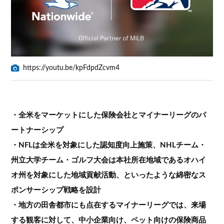
https://youtu.be/kpFdpdZcvm4
・全米をマーケットにした保険会社とマイナーリーグのパ
ートナーシップ
・NFLは全米を対象にした認知度向上施策、NHLチーム・
州立大学チーム・ゴルフ大会は本社所在地域であるオハイ
オ州を対象にした地域貢献活動、といったような綿密なス
ポンサーシップ戦略を設計
・地方の田舎都市にも点在するマイナーリーグでは、来場
する観客に対して、中小企業向け、ペット向けの保険商品