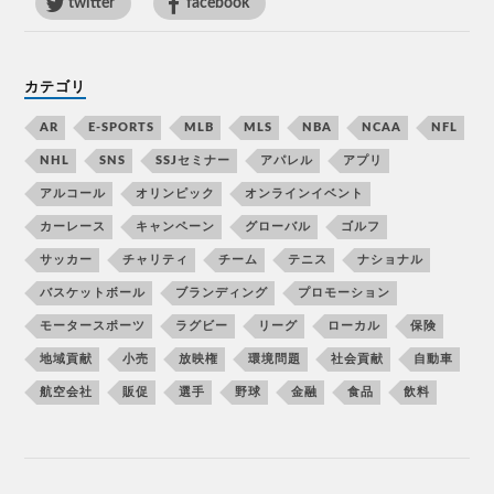
twitter
facebook
カテゴリ
AR
E-SPORTS
MLB
MLS
NBA
NCAA
NFL
NHL
SNS
SSJセミナー
アパレル
アプリ
アルコール
オリンピック
オンラインイベント
カーレース
キャンペーン
グローバル
ゴルフ
サッカー
チャリティ
チーム
テニス
ナショナル
バスケットボール
ブランディング
プロモーション
モータースポーツ
ラグビー
リーグ
ローカル
保険
地域貢献
小売
放映権
環境問題
社会貢献
自動車
航空会社
販促
選手
野球
金融
食品
飲料