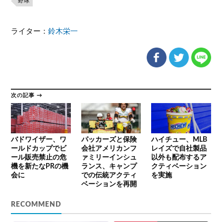
野球
ライター：
鈴木栄一
次の記事 →
バドワイザー、ワ
パッカーズと保険
ハイチュー、MLB
ールドカップでビ
会社アメリカンフ
レイズで自社製品
ール販売禁止の危
ァミリーインシュ
以外も配布するア
機を新たなPRの機
ランス、キャンプ
クティベーション
会に
での伝統アクティ
を実施
ベーションを再開
RECOMMEND