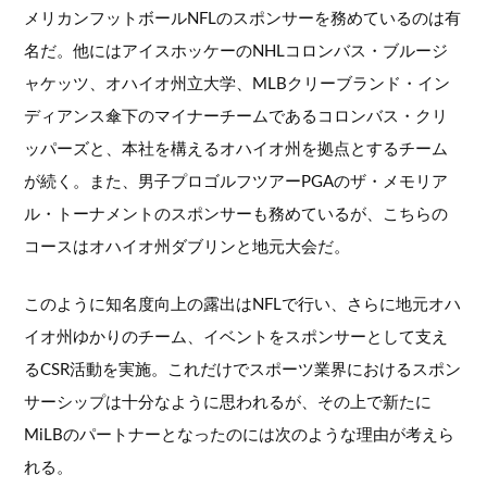
メリカンフットボールNFLのスポンサーを務めているのは有
名だ。他にはアイスホッケーのNHLコロンバス・ブルージ
ャケッツ、オハイオ州立大学、MLBクリーブランド・イン
ディアンス傘下のマイナーチームであるコロンバス・クリ
ッパーズと、本社を構えるオハイオ州を拠点とするチーム
が続く。また、男子プロゴルフツアーPGAのザ・メモリア
ル・トーナメントのスポンサーも務めているが、こちらの
コースはオハイオ州ダブリンと地元大会だ。
このように知名度向上の露出はNFLで行い、さらに地元オハ
イオ州ゆかりのチーム、イベントをスポンサーとして支え
るCSR活動を実施。これだけでスポーツ業界におけるスポン
サーシップは十分なように思われるが、その上で新たに
MiLBのパートナーとなったのには次のような理由が考えら
れる。