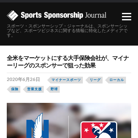
スポーツ・スポンサーシップ・ジャーナルは、スポンサーシッ
プなど、スポーツビジネスに関する情報に特化したメディアで
す。
全米をマーケットにする大手保険会社が、マイナ
ーリーグのスポンサーで狙った効果
2020年6月26日
マイナースポーツ
リーグ
ローカル
保険
営業支援
野球