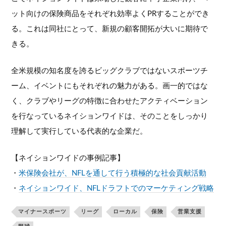
ット向けの保険商品をそれぞれ効率よくPRすることができ
る。これは同社にとって、新規の顧客開拓が大いに期待で
きる。
全米規模の知名度を誇るビッグクラブではないスポーツチ
ーム、イベントにもそれぞれの魅力がある。画一的ではな
く、クラブやリーグの特徴に合わせたアクティベーション
を行なっているネイションワイドは、そのことをしっかり
理解して実行している代表的な企業だ。
【ネイションワイドの事例記事】
・
米保険会社が、NFLを通して行う積極的な社会貢献活動
・
ネイションワイド、NFLドラフトでのマーケティング戦略
マイナースポーツ
リーグ
ローカル
保険
営業支援