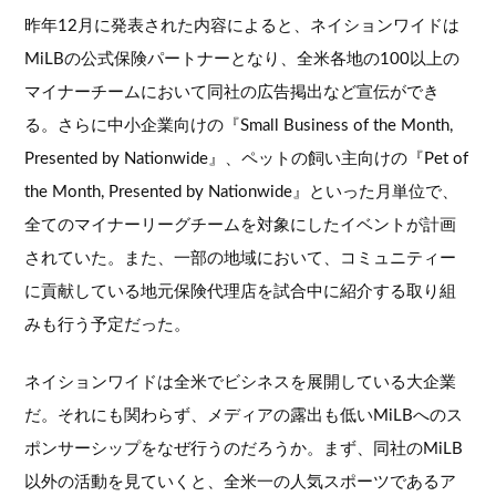
昨年12月に発表された内容によると、ネイションワイドは
MiLBの公式保険パートナーとなり、全米各地の100以上の
マイナーチームにおいて同社の広告掲出など宣伝ができ
る。さらに中小企業向けの『Small Business of the Month,
Presented by Nationwide』、ペットの飼い主向けの『Pet of
the Month, Presented by Nationwide』といった月単位で、
全てのマイナーリーグチームを対象にしたイベントが計画
されていた。また、一部の地域において、コミュニティー
に貢献している地元保険代理店を試合中に紹介する取り組
みも行う予定だった。
ネイションワイドは全米でビシネスを展開している大企業
だ。それにも関わらず、メディアの露出も低いMiLBへのス
ポンサーシップをなぜ行うのだろうか。まず、同社のMiLB
以外の活動を見ていくと、全米一の人気スポーツであるア