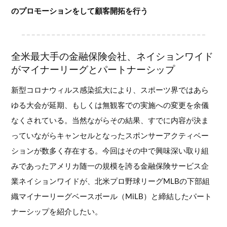
のプロモーションをして顧客開拓を行う
全米最大手の金融保険会社、ネイションワイド
がマイナーリーグとパートナーシップ
新型コロナウィルス感染拡大により、スポーツ界ではあら
ゆる大会が延期、もしくは無観客での実施への変更を余儀
なくされている。当然ながらその結果、すでに内容が決ま
っていながらキャンセルとなったスポンサーアクティベー
ションが数多く存在する。今回はその中で興味深い取り組
みであったアメリカ随一の規模を誇る金融保険サービス企
業ネイションワイドが、北米プロ野球リーグMLBの下部組
織マイナーリーグベースボール（MiLB）と締結したパート
ナーシップを紹介したい。