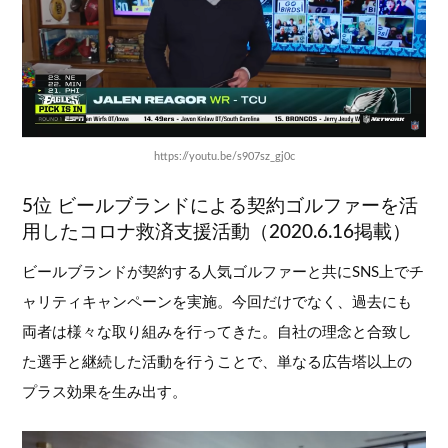
https://youtu.be/s907sz_gj0c
5位 ビールブランドによる契約ゴルファーを活
用したコロナ救済支援活動（2020.6.16掲載）
ビールブランドが契約する人気ゴルファーと共にSNS上でチ
ャリティキャンペーンを実施。今回だけでなく、過去にも
両者は様々な取り組みを行ってきた。自社の理念と合致し
た選手と継続した活動を行うことで、単なる広告塔以上の
プラス効果を生み出す。