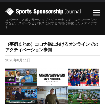
スポーツ・スポンサーシップ・ジャーナルは、スポンサーシッ
プなど、スポーツビジネスに関する情報に特化したメディアで
す。
（事例まとめ）コロナ禍におけるオンラインでの
アクティベーション事例
2020年8月11日