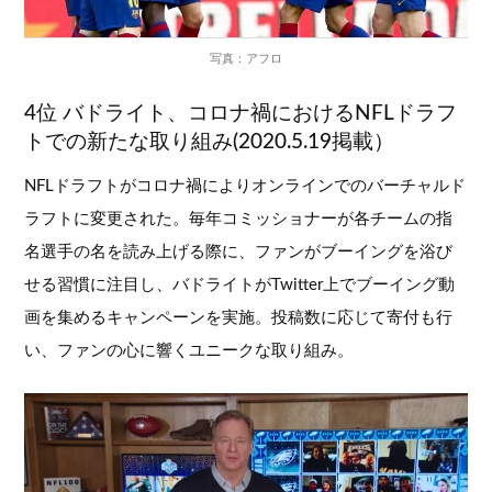
写真：アフロ
4位 バドライト、コロナ禍におけるNFLドラフ
トでの新たな取り組み(2020.5.19掲載）
NFLドラフトがコロナ禍によりオンラインでのバーチャルド
ラフトに変更された。毎年コミッショナーが各チームの指
名選手の名を読み上げる際に、ファンがブーイングを浴び
せる習慣に注目し、バドライトがTwitter上でブーイング動
画を集めるキャンペーンを実施。投稿数に応じて寄付も行
い、ファンの心に響くユニークな取り組み。