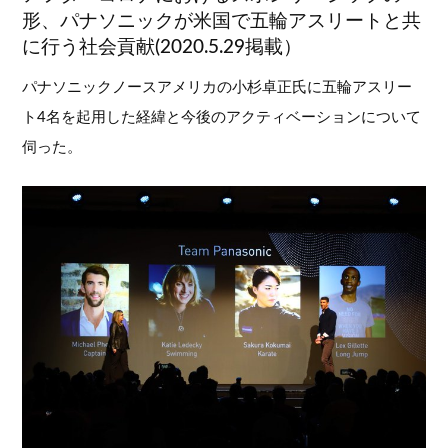
形、パナソニックが米国で五輪アスリートと共
に行う社会貢献(2020.5.29掲載）
パナソニックノースアメリカの小杉卓正氏に五輪アスリー
ト4名を起用した経緯と今後のアクティベーションについて
伺った。