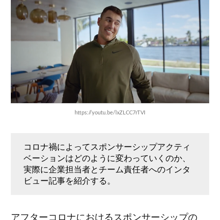
https://youtu.be/lxZLCC7rTVI
コロナ禍によってスポンサーシップアクティ
ベーションはどのように変わっていくのか、
実際に企業担当者とチーム責任者へのインタ
ビュー記事を紹介する。
アフターコロナにおけるスポンサーシップの