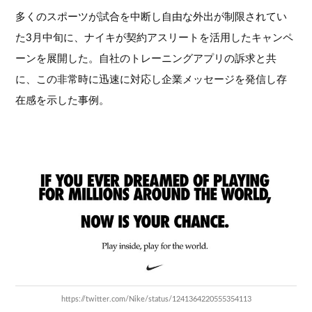
多くのスポーツが試合を中断し自由な外出が制限されてい
た3月中旬に、ナイキが契約アスリートを活用したキャンペ
ーンを展開した。自社のトレーニングアプリの訴求と共
に、この非常時に迅速に対応し企業メッセージを発信し存
在感を示した事例。
https://twitter.com/Nike/status/1241364220555354113