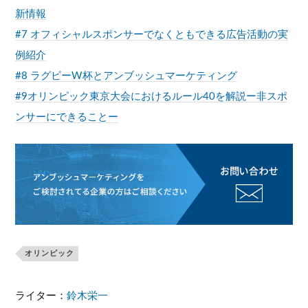
新情報
#7 オフィシャルスポンサーでなくともできる広告活動の実
例紹介
#8 ラグビーW杯とアンブッシュマーケティング
#9オリンピック東京大会におけるルール40を解説ー非スポ
ンサーにできることー
オリンピック
ライター：
鈴木栄一