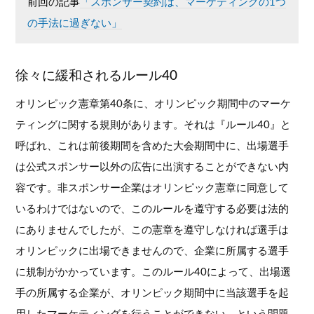
前回の記事
「スポンサー契約は、マーケティングの1つ
の手法に過ぎない」
徐々に緩和されるルール40
オリンピック憲章第40条に、オリンピック期間中のマーケ
ティングに関する規則があります。それは『ルール40』と
呼ばれ、これは前後期間を含めた大会期間中に、出場選手
は公式スポンサー以外の広告に出演することができない内
容です。非スポンサー企業はオリンピック憲章に同意して
いるわけではないので、このルールを遵守する必要は法的
にありませんでしたが、この憲章を遵守しなければ選手は
オリンピックに出場できませんので、企業に所属する選手
に規制がかかっています。このルール40によって、出場選
手の所属する企業が、オリンピック期間中に当該選手を起