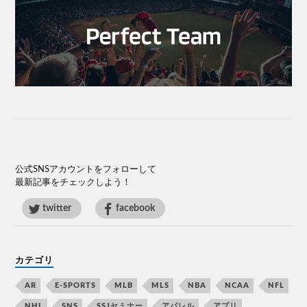
公式SNSアカウントをフォローして
最新記事をチェックしよう！
twitter
facebook
カテゴリ
AR
E-SPORTS
MLB
MLS
NBA
NCAA
NFL
NHL
SNS
SSJセミナー
アパレル
アプリ