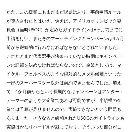
ただ、この緩和にもまだまだ課題はあり、事前申請ルール
が導入されたとはいえ、例えば、アメリカオリンピック委
員会（当時USOC）が定めたガイドラインは6ヶ月前までに
申請を行い、またそのマーケティングキャンペーンは4カ月
前から継続的に行わなければならないとされていました。
これだとまだ代表選手が決まっていない時期にキャンペー
ンの詳細を決めなければならないので、企業としては、マ
イケル・フェルペスのような絶対的なメダル候補といった
一部のスーパースター以外は契約できませんでした。加え
て、4か月前からという長期的なキャンペーンはアンダー・
アーマーのような大企業であれば可能ですが、小規模の企
業では予算が足りませんので、実施できないという問題も
ありました。そうなると緩和されたUSOCのガイドラインも
実際はかなりハードルが残っており、そういった部分がこ