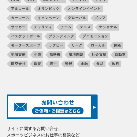
アルコール
オリンピック
オンラインイベント
カーレース
キャンペーン
グローバル
ゴルフ
サッカー
チャリティ
チーム
テニス
ナショナル
バスケットボール
ブランディング
プロモーション
モータースポーツ
ラグビー
リーグ
ローカル
保険
地域貢献
小売
放映権
環境問題
社会貢献
自動車
航空会社
販促
選手
野球
金融
食品
飲料
サイトに関するお問い合せ、
スポーツビジネスのお仕事の相談など