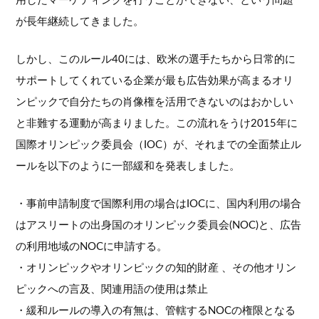
用したマーケティングを行うことができない、という問題
が長年継続してきました。
しかし、このルール40には、欧米の選手たちから日常的に
サポートしてくれている企業が最も広告効果が高まるオリ
ンピックで自分たちの肖像権を活用できないのはおかしい
と非難する運動が高まりました。この流れをうけ2015年に
国際オリンピック委員会（IOC）が、それまでの全面禁止ル
ールを以下のように一部緩和を発表しました。
・事前申請制度で国際利用の場合はIOCに、国内利用の場合
はアスリートの出身国のオリンピック委員会(NOC)と、広告
の利用地域のNOCに申請する。
・オリンピックやオリンピックの知的財産 、その他オリン
ピックへの言及、関連用語の使用は禁止
・緩和ルールの導入の有無は、管轄するNOCの権限となる