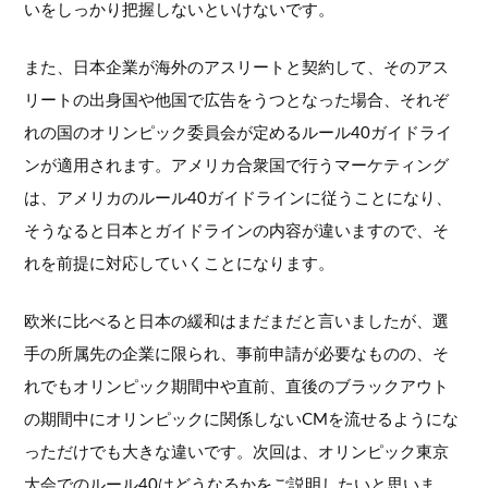
いをしっかり把握しないといけないです。
また、日本企業が海外のアスリートと契約して、そのアス
リートの出身国や他国で広告をうつとなった場合、それぞ
れの国のオリンピック委員会が定めるルール40ガイドライ
ンが適用されます。アメリカ合衆国で行うマーケティング
は、アメリカのルール40ガイドラインに従うことになり、
そうなると日本とガイドラインの内容が違いますので、そ
れを前提に対応していくことになります。
欧米に比べると日本の緩和はまだまだと言いましたが、選
手の所属先の企業に限られ、事前申請が必要なものの、そ
れでもオリンピック期間中や直前、直後のブラックアウト
の期間中にオリンピックに関係しないCMを流せるようにな
っただけでも大きな違いです。次回は、オリンピック東京
大会でのルール40はどうなるかをご説明したいと思いま