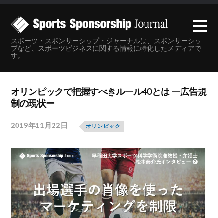
スポーツ・スポンサーシップ・ジャーナルは、スポンサーシッ
プなど、スポーツビジネスに関する情報に特化したメディアで
す。
オリンピックで把握すべきルール40とは ー広告規
制の現状ー
2019年11月22日
オリンピック