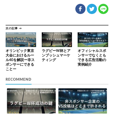
次の記事 →
オリンピック東京
ラグビーW杯とア
オフィシャルスポ
大会におけるルー
ンブッシュマーケ
ンサーでなくとも
ル40を解説ー非ス
ティング
できる広告活動の
ポンサーにできる
実例紹介
ことー
RECOMMEND