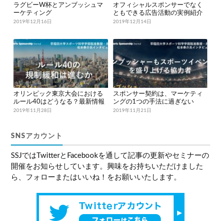
ラグビーW杯とアンブッシュマ
オフィシャルスポンサーでなく
ーケティング
ともできる広告活動の実例紹介
2019年12月16日
2019年12月14日
オリンピック東京大会における
スポンサー契約は、マーケティ
ルール40はどうなる？最新情報
ングの1つの手法に過ぎない
2019年11月28日
2019年11月21日
SNSアカウント
SSJではTwitterとFacebookを通して記事の更新やセミナーの
開催をお知らせしています。興味をお持ちいただけました
ら、フォローまたはいいね！をお願いいたします。