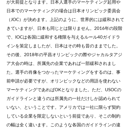
が大前提となります。日本人選手のマーケティング起用や
日本でのマーケティングの場合は日本オリンピック委員会
（JOC）が決めます。上記のように、世界的には緩和されて
きていますが、日本も同じとは限りません。2016年の段階
で、IOCは各国に緩和する権限を与えるルール40ガイドラ
インを策定しましたが、日本はその時も昔のままでした。
その後、2018年の平昌オリンピックの際やジャカルタアジ
ア大会の時は、所属先の企業であれば一部緩和されまし
た。選手の肖像をつかったマーケティングをするのは、事
前申請が必要ですが、オリンピックなどの用語を使わない
マーケティングであればOKとなりました。ただ、USOCの
ガイドラインと違うのは所属先の一社だけしか認められて
いない、ということです。アメリカでは一社に限らず契約
している企業を限定しないという前提であり、そこの制約
の幅は全く違います。このような各国のガイドラインの違