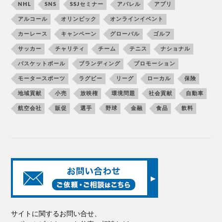
NHL
SNS
SSJセミナー
アパレル
アプリ
アルコール
オリンピック
オンラインイベント
カーレース
キャンペーン
グローバル
ゴルフ
サッカー
チャリティ
チーム
テニス
ナショナル
バスケットボール
ブランディング
プロモーション
モータースポーツ
ラグビー
リーグ
ローカル
保険
地域貢献
小売
放映権
環境問題
社会貢献
自動車
航空会社
販促
選手
野球
金融
食品
飲料
サイトに関するお問い合せ、