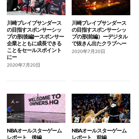
川崎ブレイブサンダース
川崎ブレイブサンダース
の目指すスポンサーシッ
の目指すスポンサーシッ
プの形(後編)ースポンサー
プの形(前編）ーデジタル
企業とともに成長できる
で抜きん出たクラブへー
ことをセールスポイント
2020年7月20日
にー
2020年7月20日
NBAオールスターゲーム
NBAオールスターゲーム
レポート 後編
レポート 前編