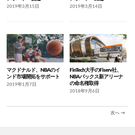
2019年3月15日
2019年3月14日
マクドナルド、NBAのイ
FinTech大手のFiserv社、
ンド市場開拓をサポート
NBAバックス新アリーナ
の命名権取得
2019年1月7日
2018年9月6日
次へ →