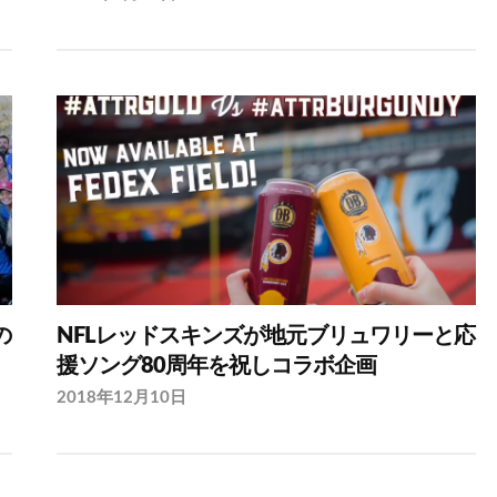
の
NFLレッドスキンズが地元ブリュワリーと応
援ソング80周年を祝しコラボ企画
2018年12月10日