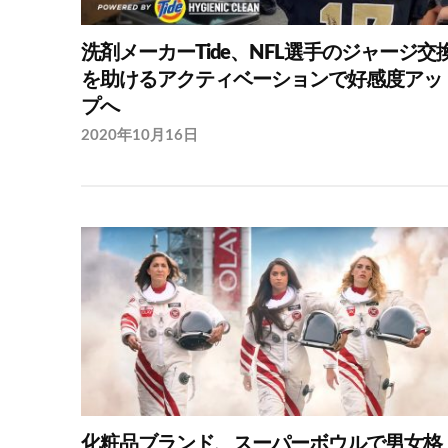
洗剤メーカーTide、NFL選手のジャージ交
を助けるアクティベーションで好感度アッ
プへ
2020年10月16日
化粧品ブランド、スーパーボウルで男女格