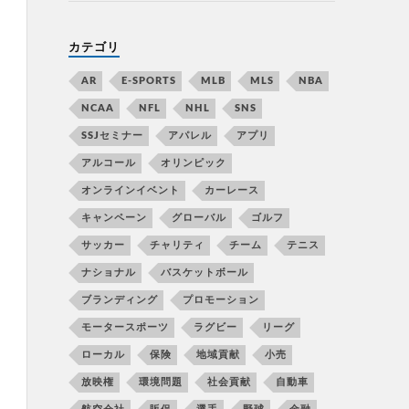
カテゴリ
AR
E-SPORTS
MLB
MLS
NBA
NCAA
NFL
NHL
SNS
SSJセミナー
アパレル
アプリ
アルコール
オリンピック
オンラインイベント
カーレース
キャンペーン
グローバル
ゴルフ
サッカー
チャリティ
チーム
テニス
ナショナル
バスケットボール
ブランディング
プロモーション
モータースポーツ
ラグビー
リーグ
ローカル
保険
地域貢献
小売
放映権
環境問題
社会貢献
自動車