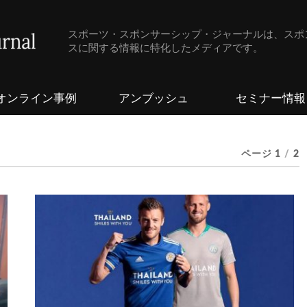
スポーツ・スポンサーシップ・ジャーナルは、スポ
スに関する情報に特化したメディアです。
オンライン事例
アンブッシュ
セミナー情報
ページ 1
/
2