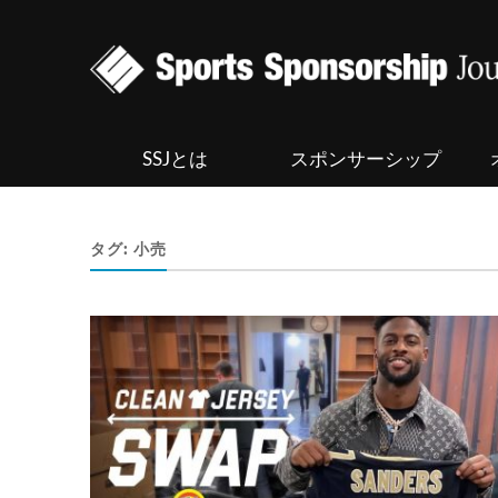
SSJとは
スポンサーシップ
タグ:
小売