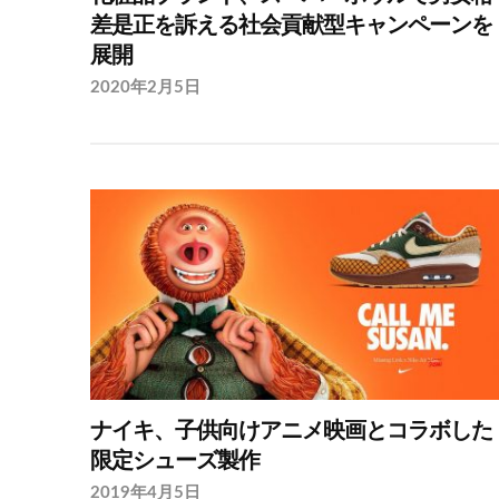
差是正を訴える社会貢献型キャンペーンを
展開
2020年2月5日
ナイキ、子供向けアニメ映画とコラボした
限定シューズ製作
2019年4月5日