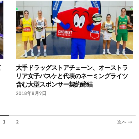
広
大手ドラッグストアチェーン、オーストラ
リア女子バスケと代表のネーミングライツ
含む大型スポンサー契約締結
2018年8月9日
1
2
次へ →