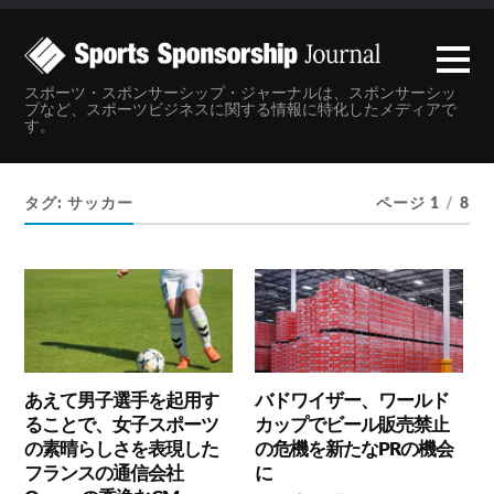
スポーツ・スポンサーシップ・ジャーナルは、スポンサーシッ
プなど、スポーツビジネスに関する情報に特化したメディアで
す。
タグ:
サッカー
ページ 1
/
8
あえて男子選手を起用す
バドワイザー、ワールド
ることで、女子スポーツ
カップでビール販売禁止
の素晴らしさを表現した
の危機を新たなPRの機会
フランスの通信会社
に