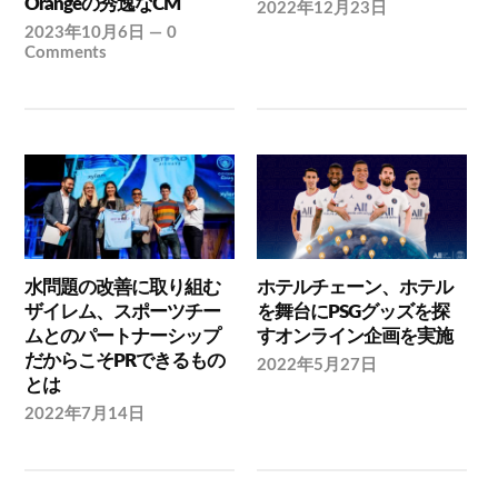
Orangeの秀逸なCM
2022年12月23日
2023年10月6日
—
0
Comments
水問題の改善に取り組む
ホテルチェーン、ホテル
ザイレム、スポーツチー
を舞台にPSGグッズを探
ムとのパートナーシップ
すオンライン企画を実施
だからこそPRできるもの
2022年5月27日
とは
2022年7月14日