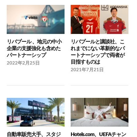
リバプール 、地元の中小
リバプールと講談社、こ
企業の支援強化も含めた
れまでにない革新的なパ
パートナーシップ
ートナーシップで両者が
目指すものは
2022年2月25日
2021年7月21日
自動車販売大手、スタジ
Hotels.com、UEFAチャン