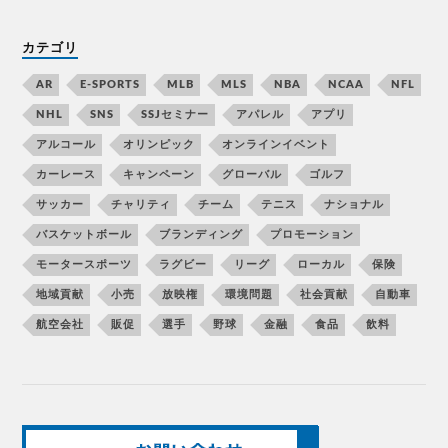
カテゴリ
AR
E-SPORTS
MLB
MLS
NBA
NCAA
NFL
NHL
SNS
SSJセミナー
アパレル
アプリ
アルコール
オリンピック
オンラインイベント
カーレース
キャンペーン
グローバル
ゴルフ
サッカー
チャリティ
チーム
テニス
ナショナル
バスケットボール
ブランディング
プロモーション
モータースポーツ
ラグビー
リーグ
ローカル
保険
地域貢献
小売
放映権
環境問題
社会貢献
自動車
航空会社
販促
選手
野球
金融
食品
飲料