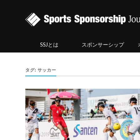
SSJとは
スポンサーシップ
タグ:
サッカー