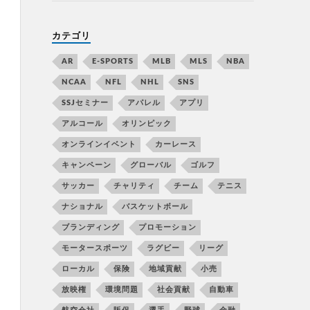
カテゴリ
AR
E-SPORTS
MLB
MLS
NBA
NCAA
NFL
NHL
SNS
SSJセミナー
アパレル
アプリ
アルコール
オリンピック
オンラインイベント
カーレース
キャンペーン
グローバル
ゴルフ
サッカー
チャリティ
チーム
テニス
ナショナル
バスケットボール
ブランディング
プロモーション
モータースポーツ
ラグビー
リーグ
ローカル
保険
地域貢献
小売
放映権
環境問題
社会貢献
自動車