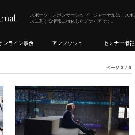
スポーツ・スポンサーシップ・ジャーナルは、スポ
スに関する情報に特化したメディアです。
オンライン事例
アンブッシュ
セミナー情報
ページ 2
/
8