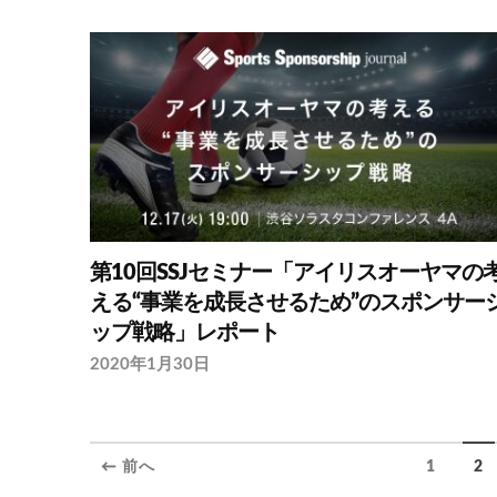
第10回SSJセミナー「アイリスオーヤマの
える“事業を成長させるため”のスポンサー
ップ戦略」レポート
2020年1月30日
← 前へ
1
2